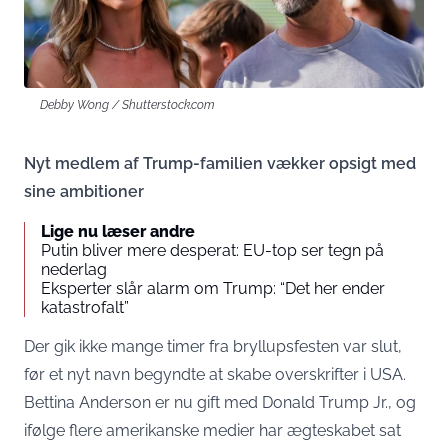
Debby Wong / Shutterstock.com
Nyt medlem af Trump-familien vækker opsigt med
sine ambitioner
Lige nu læser andre
Putin bliver mere desperat: EU-top ser tegn på
nederlag
Eksperter slår alarm om Trump: “Det her ender
katastrofalt”
Der gik ikke mange timer fra bryllupsfesten var slut,
før et nyt navn begyndte at skabe overskrifter i USA.
Bettina Anderson er nu gift med Donald Trump Jr., og
ifølge flere amerikanske medier har ægteskabet sat