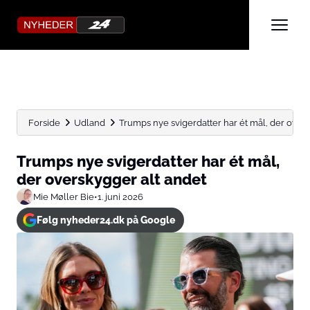
Forside
Udland
Trumps nye svigerdatter har ét mål, der over
Trumps nye svigerdatter har ét mål,
der overskygger alt andet
Mie Møller Bie
•
1. juni 2026
Følg nyheder24.dk på Google