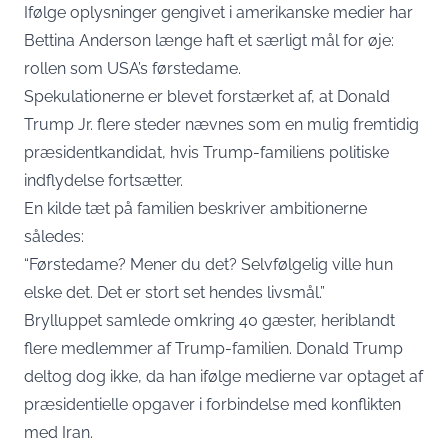
Ifølge oplysninger gengivet i amerikanske medier har
Bettina Anderson længe haft et særligt mål for øje:
rollen som USA’s førstedame.
Spekulationerne er blevet forstærket af, at Donald
Trump Jr. flere steder nævnes som en mulig fremtidig
præsidentkandidat, hvis Trump-familiens politiske
indflydelse fortsætter.
En kilde tæt på familien beskriver ambitionerne
således:
“Førstedame? Mener du det? Selvfølgelig ville hun
elske det. Det er stort set hendes livsmål.”
Brylluppet samlede omkring 40 gæster, heriblandt
flere medlemmer af Trump-familien. Donald Trump
deltog dog ikke, da han ifølge medierne var optaget af
præsidentielle opgaver i forbindelse med konflikten
med Iran.