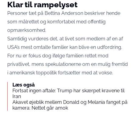
Klar til rampelyset
Personer tæt på Bettina Anderson beskriver hende
som målrettet og komfortabel med offentlig
opmærksomhed.
Samtidig vurderes det, at livet som medlem af en af
USA’s mest omtalte familier kan blive en udfordring.
For nu er fokus dog ifølge familien rettet mod
privatlivet, mens spekulationerne om en mulig fremtid
i amerikansk toppolitik fortsætter med at vokse.
Læs også
Fortsat ingen aftale: Trump har skærpet kravene til
Iran
Akavet øjeblik mellem Donald og Melania fanget på
kamera: Nettet går amok