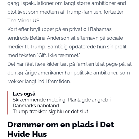
gang i spekulationer om langt større ambitioner end
blot livet som medlem af Trump-familien, fortæller
The Mirror US
.
Kort efter brylluppet på en privat ø i Bahamas
ændrede Bettina Anderson sit efternavn på sociale
medier til Trump. Samtidig opdaterede hun sin profil
med teksten “Gift. Ikke tæmmet.”
Det har fået flere kilder tæt på familien til at pege på, at
den 39-årige amerikaner har politiske ambitioner, som
rækker langt ind i fremtiden.
Læs også
Skræmmende melding: Planlagde angreb i
Danmarks naboland
Trump trækker sig: Nu er det slut
Drømmer om en plads i Det
Hvide Hus