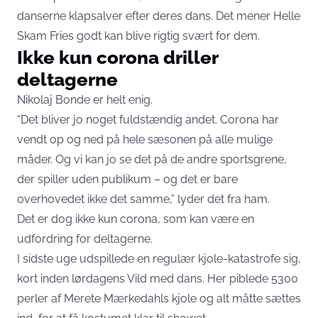
danserne klapsalver efter deres dans. Det mener Helle
Skam Fries godt kan blive rigtig svært for dem.
Ikke kun corona driller
deltagerne
Nikolaj Bonde er helt enig.
“Det bliver jo noget fuldstændig andet. Corona har
vendt op og ned på hele sæsonen på alle mulige
måder. Og vi kan jo se det på de andre sportsgrene,
der spiller uden publikum – og det er bare
overhovedet ikke det samme,” lyder det fra ham.
Det er dog ikke kun corona, som kan være en
udfordring for deltagerne.
I sidste uge udspillede en regulær kjole-katastrofe sig,
kort inden lørdagens Vild med dans. Her piblede 5300
perler af Merete Mærkedahls kjole og alt måtte sættes