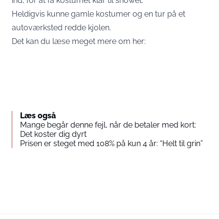
ind, for at få kostumet klar til showet.
Heldigvis kunne gamle kostumer og en tur på et
autoværksted redde kjolen.
Det kan du læse meget mere om her:
Læs også
Mange begår denne fejl, når de betaler med kort:
Det koster dig dyrt
Prisen er steget med 108% på kun 4 år: “Helt til grin”