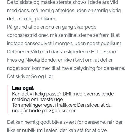
De to sidste og måske største shows i dette års Vild
med dans, må nemlig afholdes uden en særlig vigtig
del – nemlig publikum.
På grund af de endnu en gang skærpede
coronarestriktioner, må semifinalisterne se frem til at
indtage dansegulvet i morgen, uden noget publikum.
Det mener Vild med dans-eskperterne Helle Skram
Fries og Nikolaj Bonde, er ikke i tvivl om, at det er
noget som kommer til at have betydning for danserne.
Det skriver Se og Hør.
Læs også
Kan det virkelig passe? DMI med overraskende
melding om næste uge
Tommelfingerregel i trafikken: Den sikrer, at du
undgår bøde på 2.500 kroner
Det kan nemlig godt blive svært for danserne, når der
ikke er publikum i salen, der kan stå for at give