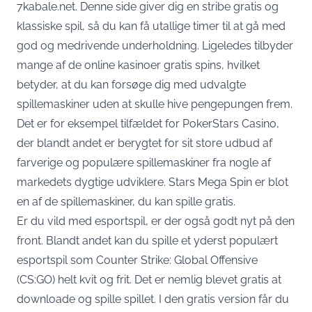
7kabale.net. Denne side giver dig en stribe gratis og
klassiske spil, så du kan få utallige timer til at gå med
god og medrivende underholdning. Ligeledes tilbyder
mange af de online kasinoer
gratis spins
, hvilket
betyder, at du kan forsøge dig med udvalgte
spillemaskiner uden at skulle hive pengepungen frem.
Det er for eksempel tilfældet for PokerStars Casino,
der blandt andet er berygtet for sit store udbud af
farverige og populære spillemaskiner fra nogle af
markedets dygtige udviklere. Stars Mega Spin er blot
en af de spillemaskiner, du kan spille gratis.
Er du vild med esportspil, er der også godt nyt på den
front. Blandt andet kan du spille et yderst populært
esportspil som Counter Strike: Global Offensive
(CS:GO) helt
kvit og frit
. Det er nemlig blevet gratis at
downloade og spille spillet. I den gratis version får du