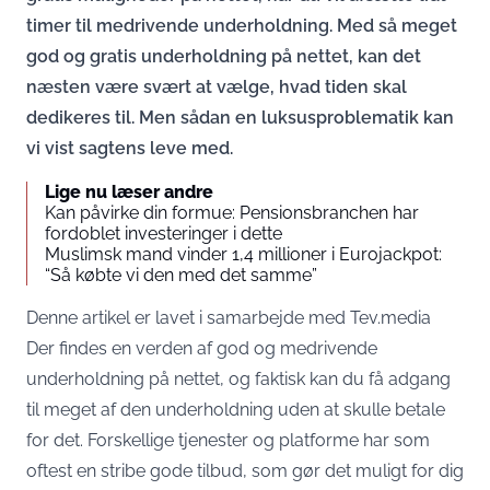
timer til medrivende underholdning. Med så meget
god og gratis underholdning på nettet, kan det
næsten være svært at vælge, hvad tiden skal
dedikeres til. Men sådan en luksusproblematik kan
vi vist sagtens leve med.
Lige nu læser andre
Kan påvirke din formue: Pensionsbranchen har
fordoblet investeringer i dette
Muslimsk mand vinder 1,4 millioner i Eurojackpot:
“Så købte vi den med det samme”
Denne artikel er lavet i samarbejde med Tev.media
Der findes en verden af god og medrivende
underholdning på nettet, og faktisk kan du få adgang
til meget af den underholdning uden at skulle betale
for det. Forskellige tjenester og platforme har som
oftest en stribe gode tilbud, som gør det muligt for dig