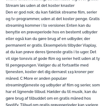
Stream løs uden at det koster knaster
Den er god nok; du kan faktisk streame film, serier
og tv-programmer, uden at det koster penge. Gratis
streaming kommer i to versioner. Enten kan du
benytte en prøveperiode hos en bestemt udbyder
eller også kan du gøre brug af en udbyder, der
permanent er gratis. Eksempelvis tilbyder Viaplay,
at du kan prøve deres tjeneste gratis i to uger. Det
vil sige tonsvis af gode film og serier helt uden at ty
til pengepungen. Vælger du at fortsætte med
tjenesten, koster det dig dernæst 119 kroner per
måned. C More er anden populær
streamingtjeneste og udbyder af film og serier, som
har et lignende tilbud. Hælder du til musik, kan du
gøre brug af tilbuddet om en gratis måned hos
Spotify. Tilbud om gratis prøveperioder kan variere