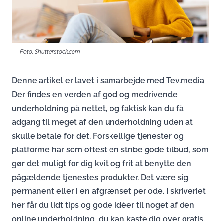
Foto: Shutterstock.com
Denne artikel er lavet i samarbejde med Tev.media
Der findes en verden af god og medrivende
underholdning på nettet, og faktisk kan du få
adgang til meget af den underholdning uden at
skulle betale for det. Forskellige tjenester og
platforme har som oftest en stribe gode tilbud, som
gør det muligt for dig kvit og frit at benytte den
pågældende tjenestes produkter. Det være sig
permanent eller i en afgrænset periode. I skriveriet
her får du lidt tips og gode idéer til noget af den
online underholdning, du kan kaste dig over gratis.