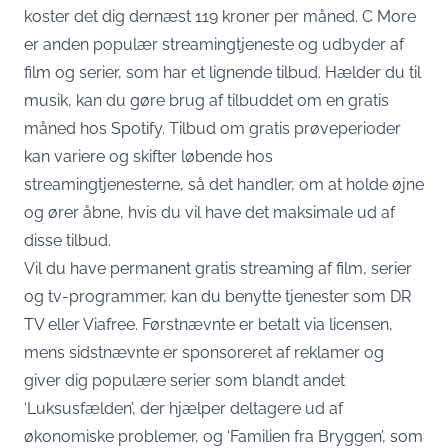
koster det dig dernæst 119 kroner per måned. C More
er anden populær streamingtjeneste og udbyder af
film og serier, som har et lignende tilbud. Hælder du til
musik, kan du gøre brug af tilbuddet om en gratis
måned hos Spotify. Tilbud om gratis prøveperioder
kan variere og skifter løbende hos
streamingtjenesterne, så det handler, om at holde øjne
og ører åbne, hvis du vil have det maksimale ud af
disse tilbud.
Vil du have permanent gratis streaming af film, serier
og tv-programmer, kan du benytte tjenester som DR
TV eller Viafree. Førstnævnte er betalt via licensen,
mens sidstnævnte er sponsoreret af reklamer og
giver dig populære serier som blandt andet
‘Luksusfælden’, der
hjælper deltagere
ud af
økonomiske problemer, og ‘Familien fra Bryggen’, som