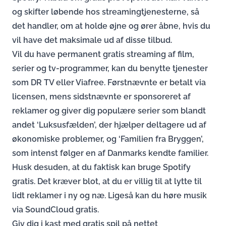
og skifter løbende hos streamingtjenesterne, så
det handler, om at holde øjne og ører åbne, hvis du
vil have det maksimale ud af disse tilbud.
Vil du have permanent gratis streaming af film,
serier og tv-programmer, kan du benytte tjenester
som DR TV eller Viafree. Førstnævnte er betalt via
licensen, mens sidstnævnte er sponsoreret af
reklamer og giver dig populære serier som blandt
andet ‘Luksusfælden’, der hjælper deltagere ud af
økonomiske problemer, og ‘Familien fra Bryggen’,
som intenst følger en af Danmarks kendte familier.
Husk desuden, at du faktisk kan bruge Spotify
gratis. Det kræver blot, at du er villig til at lytte til
lidt reklamer i ny og næ. Ligeså kan du høre musik
via SoundCloud gratis.
Giv dig i kast med gratis spil på nettet