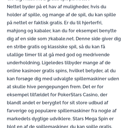
Nettet byder på et hav af muligheder, hvis du
holder af spille, og mange af de spil, du kan spille
på nettet er faktisk gratis. Er du til hjerterfri,
mahjong og kabaler, kan du for eksempel benytte
dig af en side som 7kabale.net. Denne side giver dig
en stribe gratis og klassiske spil, så du kan få
utallige timer til at gå med god og medrivende
underholdning. Ligeledes tilbyder mange af de
online kasinoer gratis spins, hvilket betyder, at du
kan forsøge dig med udvalgte spillemaskiner uden
at skulle hive pengepungen frem. Det er for
eksempel tilfældet for PokerStars Casino, der
blandt andet er berygtet for sit store udbud af
farverige og populære spillemaskiner fra nogle af
markedets dygtige udviklere. Stars Mega Spin er
blot en af de spillemaskiner, du kan spille gratis.