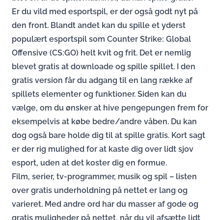
Er du vild med esportspil, er der også godt nyt på
den front. Blandt andet kan du spille et yderst
populært esportspil som Counter Strike: Global
Offensive (CS:GO) helt kvit og frit. Det er nemlig
blevet gratis at downloade og spille spillet. I den
gratis version får du adgang til en lang række af
spillets elementer og funktioner. Siden kan du
vælge, om du ønsker at hive pengepungen frem for
eksempelvis at købe bedre/andre våben. Du kan
dog også bare holde dig til at spille gratis. Kort sagt
er der rig mulighed for at kaste dig over lidt sjov
esport, uden at det koster dig en formue.
Film, serier, tv-programmer, musik og spil – listen
over gratis underholdning på nettet er lang og
varieret. Med andre ord har du masser af gode og
gratis muligheder på nettet, når du vil afsætte lidt