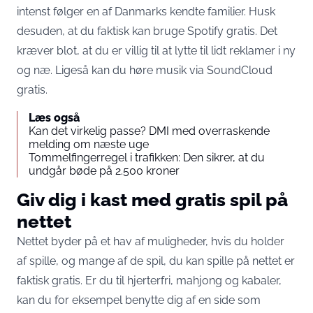
intenst følger en af Danmarks kendte familier. Husk
desuden, at du faktisk kan bruge Spotify gratis. Det
kræver blot, at du er villig til at lytte til lidt reklamer i ny
og næ. Ligeså kan du høre musik via SoundCloud
gratis.
Læs også
Kan det virkelig passe? DMI med overraskende
melding om næste uge
Tommelfingerregel i trafikken: Den sikrer, at du
undgår bøde på 2.500 kroner
Giv dig i kast med gratis spil på
nettet
Nettet byder på et hav af muligheder, hvis du holder
af spille, og mange af de spil, du kan spille på nettet er
faktisk gratis. Er du til hjerterfri, mahjong og kabaler,
kan du for eksempel benytte dig af en side som