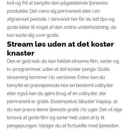
kvit og frit at benytte den pågældende tjenestes
produkter. Det være sig permanent eller i en
afgrænset periode. I skriveriet her får du lidt tips og
gode idéer til noget af den online underholdning, du
kan kaste dig over gratis.
Stream løs uden at det koster
knaster
Den er god nok; du kan faktisk streame film, serier og
tv-programmer, uden at det koster penge. Gratis
streaming kommer i to versioner. Enten kan du
benytte en prøveperiode hos en bestemt udbyder
eller også kan du gøre brug af en udbyder, der
permanent er gratis. Eksempelvis
tilbyder Viaplay
, at
du kan prøve deres tjeneste gratis i to uger. Det vil sige
tonsvis af gode film og serier helt uden at ty til
pengepungen. Vælger du at fortsætte med tjenesten,