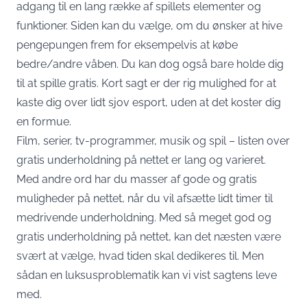
adgang til en lang række af spillets elementer og
funktioner. Siden kan du vælge, om du ønsker at hive
pengepungen frem for eksempelvis at købe
bedre/andre våben. Du kan dog også bare holde dig
til at spille gratis. Kort sagt er der rig mulighed for at
kaste dig over lidt sjov esport, uden at det koster dig
en formue.
Film, serier, tv-programmer, musik og spil – listen over
gratis underholdning på nettet er lang og varieret.
Med andre ord har du masser af gode og gratis
muligheder på nettet, når du vil afsætte lidt timer til
medrivende underholdning. Med så meget god og
gratis underholdning på nettet, kan det næsten være
svært at vælge, hvad tiden skal dedikeres til. Men
sådan en luksusproblematik kan vi vist sagtens leve
med.