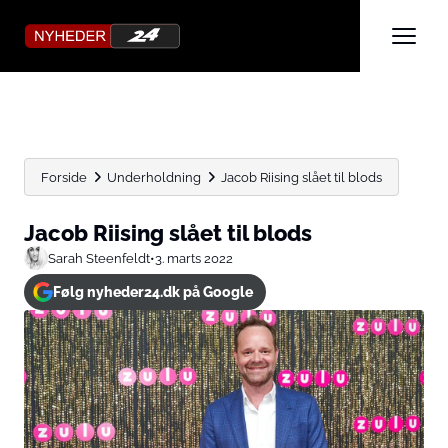
Forside
Underholdning
Jacob Riising slået til blods
Jacob Riising slået til blods
Sarah Steenfeldt
•
3. marts 2022
Følg nyheder24.dk på Google