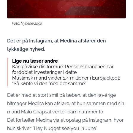
Foto: Nyheder24.dk
Det er på Instagram, at Medina afslører den
lykkelige nyhed.
Lige nu læser andre
Kan påvirke din formue: Pensionsbranchen har
fordoblet investeringer i dette
Muslimsk mand vinder 1,4 millioner i Eurojackpot:
“Så købte vi den med det samme”
Det er med et stort smil på læben, at den 39-årige
hitmager Medina kan afsløre, at hun sammen med sin
mand Malo Chapsal venter barn nummer to.
Det fortæller Medina via et opslag på
Instagram
, hvor
hun skriver “Hey Nugget see you in June”.