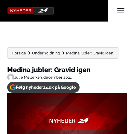
Forside
Underholdning
Medina jubler: Gravid igen
Medina jubler: Gravid igen
Julie Møller
•
29. december 2021
Følg nyheder24.dk på Google