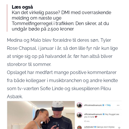
Læs også
Kan det virkelig passe? DMI med overraskende
melding om næste uge
Tommelfingerregel i trafikken: Den sikrer, at du
undgår bøde på 2.500 kroner
Medina og Malo blev forældre til deres søn, Tyler
Rose Chapsal, i januar i år, så den lille fyr når kun lige
at snige sig op på halvandet år, før han altså bliver
storebror til sommer.
Opslaget har medført mange positive kommentarer
fra både kollegaer i musikbranchen og andre kendte
som tv-værten Sofie Linde og skuespilleren Pilou
Asbæk.