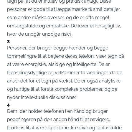
tegn på, at du er intuitiv og praktisk anlagt. Disse
personer er gode til at lægge mærke til små detaljer,
som andre måske overser, og de er ofte meget
omsorgsfulde og empatiske. De lever et forsigtigt liv,
hvor de undgår unødige risici.
3
Personer, der bruger begge hænder og begge
tommelfingre til at betjene deres telefon, viser tegn på
at være energiske, alsidige og intelligente. De er
tilpasningsdygtige og velkommer forandringer, da de
anser det for et tegn på vækst. De er også analytiske
og hurtige til at forstå komplekse problemer, og de
nyder intellektuelle diskussioner.
4
Dem, der holder telefonen i én hånd og bruger
pegefingeren på den anden hånd til at navigere,
tendens til at være spontane, kreative og fantasifulde.