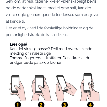
Selv om, at resultaterne ikke er videnskabeligt bevis
og de derfor skal tages med et gran salt, kan der
være nogle gennemgående tendenser, som er sjove
at kende til.
Her er et dyk ned i de forskellige holdninger og de
personlighedstræk, de kan indikere.
Læs også
Kan det virkelig passe? DMI med overraskende
melding om næste uge
Tommelfingerregel i trafikken: Den sikrer, at du
undgår bøde på 2.500 kroner