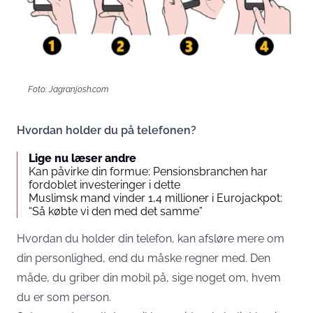
Foto: Jagranjosh.com
Hvordan holder du på telefonen?
Lige nu læser andre
Kan påvirke din formue: Pensionsbranchen har
fordoblet investeringer i dette
Muslimsk mand vinder 1,4 millioner i Eurojackpot:
“Så købte vi den med det samme”
Hvordan du holder din telefon, kan afsløre mere om
din personlighed, end du måske regner med. Den
måde, du griber din mobil på, sige noget om, hvem
du er som person.