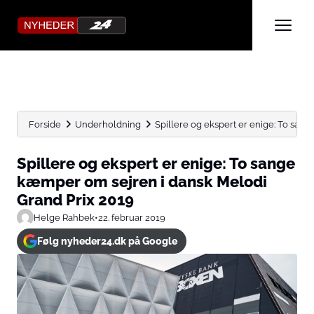
Forside
Underholdning
Spillere og ekspert er enige: To sang
Spillere og ekspert er enige: To sange
kæmper om sejren i dansk Melodi
Grand Prix 2019
Helge Rahbek
•
22. februar 2019
Følg nyheder24.dk på Google