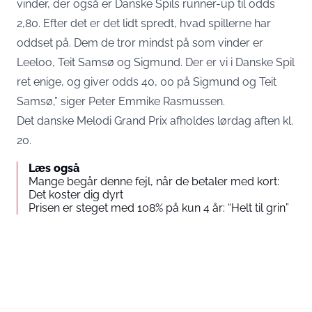
vinder, der også er Danske Spils runner-up til odds
2,80. Efter det er det lidt spredt, hvad spillerne har
oddset på. Dem de tror mindst på som vinder er
Leeloo, Teit Samsø og Sigmund. Der er vi i Danske Spil
ret enige, og giver odds 40, 00 på Sigmund og Teit
Samsø,” siger Peter Emmike Rasmussen.
Det danske Melodi Grand Prix afholdes lørdag aften kl.
20.
Læs også
Mange begår denne fejl, når de betaler med kort:
Det koster dig dyrt
Prisen er steget med 108% på kun 4 år: “Helt til grin”