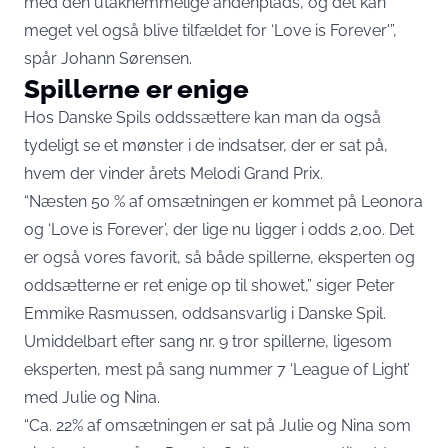
med den utaknemmelige andenplads, og det kan
meget vel også blive tilfældet for ‘Love is Forever'”,
spår Johann Sørensen.
Spillerne er enige
Hos Danske Spils oddssættere kan man da også
tydeligt se et mønster i de indsatser, der er sat på,
hvem der vinder årets Melodi Grand Prix.
“Næsten 50 % af omsætningen er kommet på Leonora
og ‘Love is Forever’, der lige nu ligger i odds 2,00. Det
er også vores favorit, så både spillerne, eksperten og
oddsætterne er ret enige op til showet,” siger Peter
Emmike Rasmussen, oddsansvarlig i Danske Spil.
Umiddelbart efter sang nr. 9 tror spillerne, ligesom
eksperten, mest på sang nummer 7 ‘League of Light’
med Julie og Nina.
“Ca. 22% af omsætningen er sat på Julie og Nina som