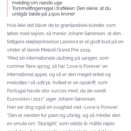
melding om næste uge
Tommelfingerregel i trafikken: Den sikrer, at du
undgår bøde på 2.500 kroner
Hvis ikke det bliver de to grønlandske kvinder, som
løber med sejren, så mener Johann Sørensen, at den
tidligere skøjteprinsesse Leonora er et godt bud på en
vinder af dansk Melodi Grand Prix 2019.
“Med sin internationale slutning på sangen, som
rummer flere sprog, så har ‘Love is Forever’ en
international appel, og så er den meget enkel og
melodiøs i sit udtryk, hvilket er en opskrift, som
Portugal havde stor succes med, da de vandt
Eurovision i 2017,” siger Johann Sørensen.
Han ser dog også en svaghed ved -Love is Forever’.
“Den er næsten for pæn og ufarlig, og så minder den
en smule om ”Starlight”, som sidste år måtte nøjes