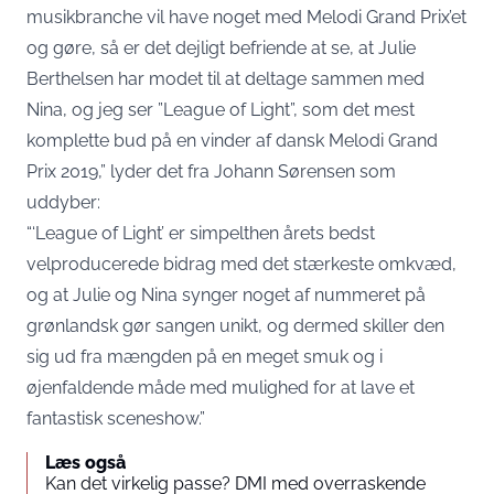
musikbranche vil have noget med Melodi Grand Prix’et
og gøre, så er det dejligt befriende at se, at Julie
Berthelsen har modet til at deltage sammen med
Nina, og jeg ser ”League of Light”, som det mest
komplette bud på en vinder af dansk Melodi Grand
Prix 2019,” lyder det fra Johann Sørensen som
uddyber:
“‘League of Light’ er simpelthen årets bedst
velproducerede bidrag med det stærkeste omkvæd,
og at Julie og Nina synger noget af nummeret på
grønlandsk gør sangen unikt, og dermed skiller den
sig ud fra mængden på en meget smuk og i
øjenfaldende måde med mulighed for at lave et
fantastisk sceneshow.”
Læs også
Kan det virkelig passe? DMI med overraskende