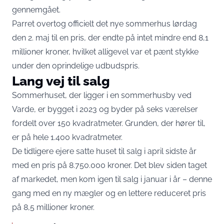
gennemgået.
Parret overtog officielt det nye sommerhus lørdag
den 2. maj til en pris, der endte på intet mindre end 8,1
millioner kroner, hvilket alligevel var et pænt stykke
under den oprindelige udbudspris.
Lang vej til salg
Sommerhuset, der ligger i en sommerhusby ved
Varde, er bygget i 2023 og byder på seks værelser
fordelt over 150 kvadratmeter. Grunden, der hører til,
er på hele 1.400 kvadratmeter.
De tidligere ejere satte huset til salg i april sidste år
med en pris på 8.750.000 kroner. Det blev siden taget
af markedet, men kom igen til salg i januar i år – denne
gang med en ny mægler og en lettere reduceret pris
på 8,5 millioner kroner.