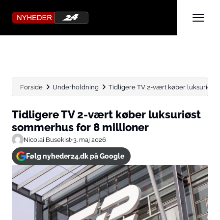
Forside
Underholdning
Tidligere TV 2-vært køber luksuriøst
Tidligere TV 2-vært køber luksuriøst
sommerhus for 8 millioner
Nicolai Busekist
•
3. maj 2026
Følg nyheder24.dk på Google