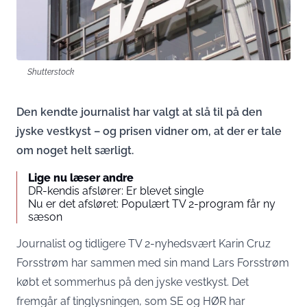
Shutterstock
Den kendte journalist har valgt at slå til på den
jyske vestkyst – og prisen vidner om, at der er tale
om noget helt særligt.
Lige nu læser andre
DR-kendis afslører: Er blevet single
Nu er det afsløret: Populært TV 2-program får ny
sæson
Journalist og tidligere TV 2-nyhedsvært Karin Cruz
Forsstrøm har sammen med sin mand Lars Forsstrøm
købt et sommerhus på den jyske vestkyst. Det
fremgår af tinglysningen, som
SE og HØR
har