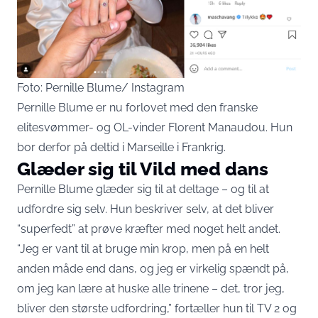
Foto: Pernille Blume/ Instagram
Pernille Blume er nu forlovet med den franske
elitesvømmer- og OL-vinder Florent Manaudou. Hun
bor derfor på deltid i Marseille i Frankrig.
Glæder sig til Vild med dans
Pernille Blume glæder sig til at deltage – og til at
udfordre sig selv. Hun beskriver selv, at det bliver
“superfedt” at prøve kræfter med noget helt andet.
“Jeg er vant til at bruge min krop, men på en helt
anden måde end dans, og jeg er virkelig spændt på,
om jeg kan lære at huske alle trinene – det, tror jeg,
bliver den største udfordring,” fortæller hun til TV 2 og