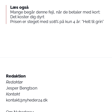
Læs også
Mange begår denne fejl, når de betaler med kort:
Det koster dig dyrt
Prisen er steget med 108% på kun 4 år: “Helt til grin”
Redaktion
Redaktør
Jesper Bengtson
Kontakt
kontakt@nyheder24.dk