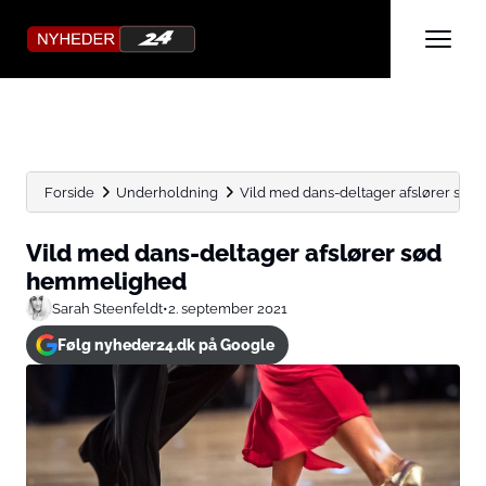
Forside
Underholdning
Vild med dans-deltager afslører sø
Vild med dans-deltager afslører sød
hemmelighed
Sarah Steenfeldt
•
2. september 2021
Følg nyheder24.dk på Google