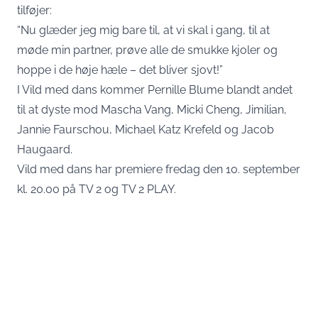
tilføjer:
“Nu glæder jeg mig bare til, at vi skal i gang, til at
møde min partner, prøve alle de smukke kjoler og
hoppe i de høje hæle – det bliver sjovt!”
I Vild med dans kommer Pernille Blume blandt andet
til at dyste mod Mascha Vang, Micki Cheng, Jimilian,
Jannie Faurschou, Michael Katz Krefeld og Jacob
Haugaard.
Vild med dans har premiere fredag den 10. september
kl. 20.00 på TV 2 og TV 2 PLAY.