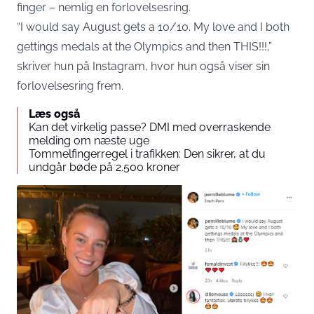
finger – nemlig en forlovelsesring.
“I would say August gets a 10/10. My love and I both
gettings medals at the Olympics and then THIS!!!,”
skriver hun på Instagram, hvor hun også viser sin
forlovelsesring frem.
Læs også
Kan det virkelig passe? DMI med overraskende
melding om næste uge
Tommelfingerregel i trafikken: Den sikrer, at du
undgår bøde på 2.500 kroner