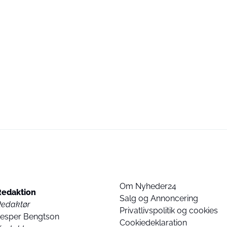
Om Nyheder24
Redaktion
Salg og Annoncering
Redaktør
Privatlivspolitik og cookies
Jesper Bengtson
Cookiedeklaration