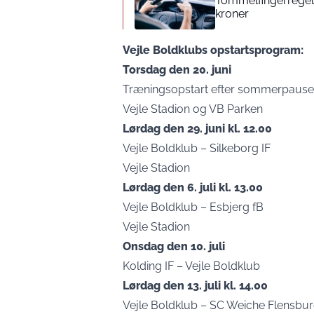
Tommelfingerregel i
kroner
Vejle Boldklubs opstartsprogram:
Torsdag den 20. juni
Træningsopstart efter sommerpaus
Vejle Stadion og VB Parken
Lørdag den 29. juni kl. 12.00
Vejle Boldklub – Silkeborg IF
Vejle Stadion
Lørdag den 6. juli kl. 13.00
Vejle Boldklub – Esbjerg fB
Vejle Stadion
Onsdag den 10. juli
Kolding IF – Vejle Boldklub
Lørdag den 13. juli kl. 14.00
Vejle Boldklub – SC Weiche Flensbu