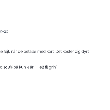
19-20
fejl, når de betaler med kort: Det koster dig dyrt
 108% på kun 4 år: “Helt til grin”