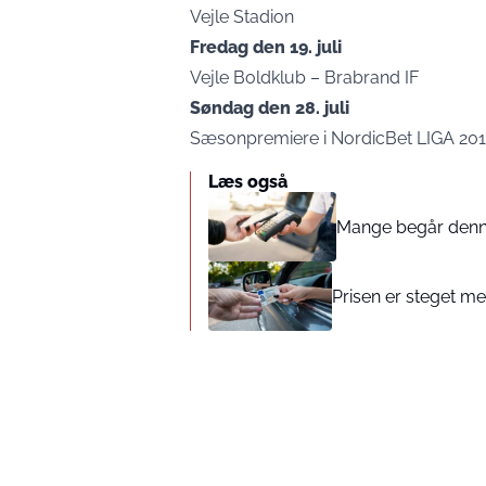
Vejle Stadion
Fredag den 19. juli
Vejle Boldklub – Brabrand IF
Søndag den 28. juli
Sæsonpremiere i NordicBet LIGA 20
Læs også
Mange begår denne 
Prisen er steget med