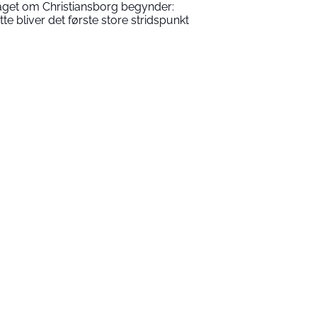
aget om Christiansborg begynder:
tte bliver det første store stridspunkt