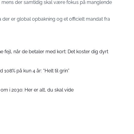
en, mens der samtidig skal være fokus på manglende
der er global opbakning og et officielt mandat fra
fejl, når de betaler med kort: Det koster dig dyrt
 108% på kun 4 år: “Helt til grin”
m i 2030: Her er alt, du skal vide