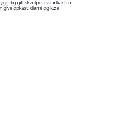
yggelig gift skvulper i vandkanten:
n give opkast, diarré og kløe