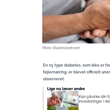
Photo: Shutterstock.com
En ny type diabetes, som ikke er
fejlernæring, er blevet officielt ane
observeret.
Lige nu læser andre
Kan påvirke din 
investeringer i de