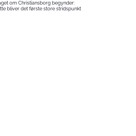
aget om Christiansborg begynder:
tte bliver det første store stridspunkt