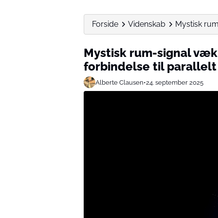
Forside
Videnskab
Mystisk rum-
Mystisk rum-signal væk
forbindelse til parallel
Alberte Clausen
•
24. september 2025