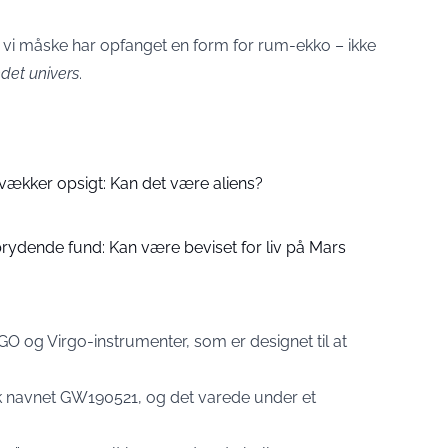
 vi måske har opfanget en form for rum-ekko – ikke
det univers
.
vækker opsigt: Kan det være aliens?
dende fund: Kan være beviset for liv på Mars
IGO og Virgo-instrumenter, som er designet til at
k navnet GW190521, og det varede under et