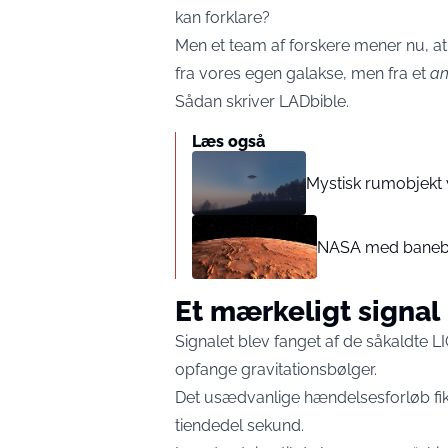
kan forklare?
Men et team af forskere mener nu, at
fra vores egen galakse, men fra et
an
Sådan skriver
LADbible
.
Læs også
Mystisk rumobjekt 
NASA med banebry
Et mærkeligt signal
Signalet blev fanget af de såkaldte L
opfange gravitationsbølger.
Det usædvanlige hændelsesforløb fi
tiendedel sekund.