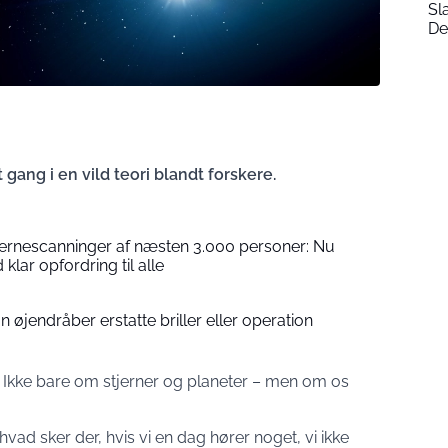
Sl
De
 gang i en vild teori blandt forskere.
jernescanninger af næsten 3.000 personer: Nu
ar opfordring til alle
n øjendråber erstatte briller eller operation
Ikke bare om stjerner og planeter – men om os
vad sker der, hvis vi en dag hører noget, vi ikke