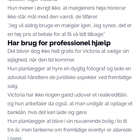
Hun mener i øvrigt ikke, at mæglerens høje honorar
ikke står mål med den værdi, de tilfører:
“Jeg vil aldrig bruge en mægler igen. Jeg synes, det er
en høj pris at betale for at få så lidt tilbage.”
Har brug for professionel hjælp
Det bliver dog ikke helt gratis for Victoria at sælge sin
lejlighed, når den tid kommer.
Hun planlægger at hyre en dygtig fotograf og lade en
advokat håndtere de juridiske aspekter ved fremtidige
salg.
Victoria har ikke nogen gæld udover et realkreditlån,
og hun anbefaler da også, at man undgår at optage et
banklån, hvis det kan lade sig gøre.
Hun planlægger at blive i sin nuværende bolig i to til
tre år, men tankerne om fremtidige eventyr er allerede
i gang.