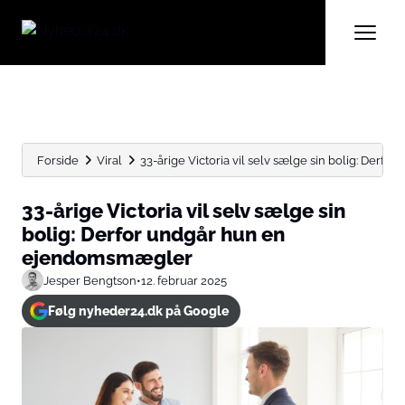
Forside
Viral
33-årige Victoria vil selv sælge sin bolig: Derfor 
33-årige Victoria vil selv sælge sin
bolig: Derfor undgår hun en
ejendomsmægler
Jesper Bengtson
•
12. februar 2025
Følg nyheder24.dk på Google