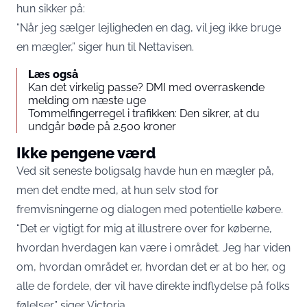
hun sikker på:
“Når jeg sælger lejligheden en dag, vil jeg ikke bruge
en mægler,” siger hun til
Nettavisen
.
Læs også
Kan det virkelig passe? DMI med overraskende
melding om næste uge
Tommelfingerregel i trafikken: Den sikrer, at du
undgår bøde på 2.500 kroner
Ikke pengene værd
Ved sit seneste boligsalg havde hun en mægler på,
men det endte med, at hun selv stod for
fremvisningerne og dialogen med potentielle købere.
“Det er vigtigt for mig at illustrere over for køberne,
hvordan hverdagen kan være i området. Jeg har viden
om, hvordan området er, hvordan det er at bo her, og
alle de fordele, der vil have direkte indflydelse på folks
følelser,” siger Victoria.