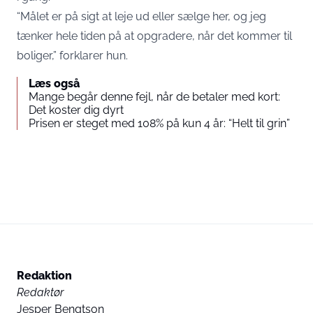
“Målet er på sigt at leje ud eller sælge her, og jeg
tænker hele tiden på at opgradere, når det kommer til
boliger,” forklarer hun.
Læs også
Mange begår denne fejl, når de betaler med kort:
Det koster dig dyrt
Prisen er steget med 108% på kun 4 år: “Helt til grin”
Redaktion
Redaktør
Jesper Bengtson