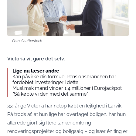
Foto: Shutterstock
Victoria vil gøre det selv.
Lige nu læser andre
Kan påvirke din formue: Pensionsbranchen har
fordoblet investeringer i dette
Muslimsk mand vinder 1,4 millioner i Eurojackpot:
“Så købte vi den med det samme”
33-årige Victoria har netop købt en lejlighed i Larvik.
På trods af, at hun lige har overtaget boligen, har hun
allerede gjort sig flere tanker omkring
renoveringsprojekter og boligsalg – og især én ting er