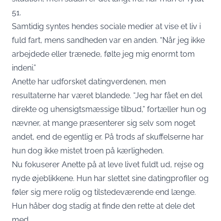
51.
Samtidig syntes hendes sociale medier at vise et liv i
fuld fart, mens sandheden var en anden. “Når jeg ikke
arbejdede eller trænede, følte jeg mig enormt tom
indeni.”
Anette har udforsket datingverdenen, men
resultaterne har været blandede. “Jeg har fået en del
direkte og uhensigtsmæssige tilbud,” fortæller hun og
nævner, at mange præsenterer sig selv som noget
andet, end de egentlig er. På trods af skuffelserne har
hun dog ikke mistet troen på kærligheden.
Nu fokuserer Anette på at leve livet fuldt ud, rejse og
nyde øjeblikkene. Hun har slettet sine datingprofiler og
føler sig mere rolig og tilstedeværende end længe.
Hun håber dog stadig at finde den rette at dele det
med.