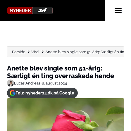
Forside
Viral
Anette blev single som 51-årig: Særligt én ting
Anette blev single som 51-årig:
Særligt én ting overraskede hende
Lucas Andreas
•
8. august 2024
Følg nyheder24.dk på Google