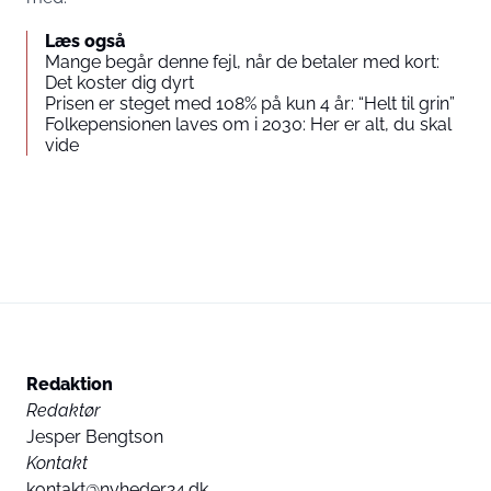
Læs også
Mange begår denne fejl, når de betaler med kort:
Det koster dig dyrt
Prisen er steget med 108% på kun 4 år: “Helt til grin”
Folkepensionen laves om i 2030: Her er alt, du skal
vide
Redaktion
Redaktør
Jesper Bengtson
Kontakt
kontakt@nyheder24.dk