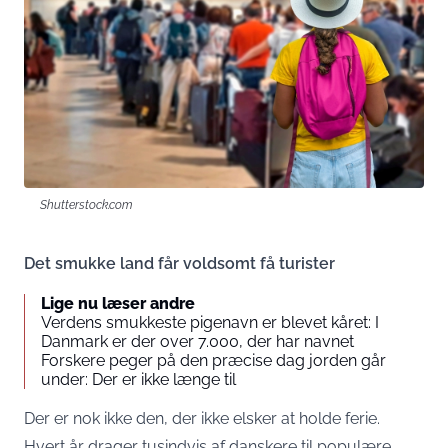
Shutterstock.com
Det smukke land får voldsomt få turister
Lige nu læser andre
Verdens smukkeste pigenavn er blevet kåret: I
Danmark er der over 7.000, der har navnet
Forskere peger på den præcise dag jorden går
under: Der er ikke længe til
Der er nok ikke den, der ikke elsker at holde ferie.
Hvert år drager tusindvis af danskere til populære