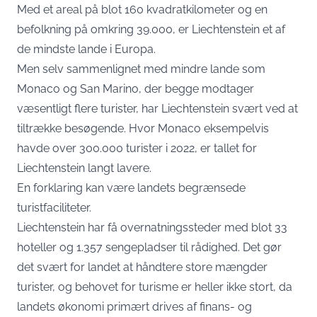
Med et areal på blot 160 kvadratkilometer og en
befolkning på omkring 39.000, er Liechtenstein et af
de mindste lande i Europa.
Men selv sammenlignet med mindre lande som
Monaco og San Marino, der begge modtager
væsentligt flere turister, har Liechtenstein svært ved at
tiltrække besøgende. Hvor Monaco eksempelvis
havde over 300.000 turister i 2022, er tallet for
Liechtenstein langt lavere.
En forklaring kan være landets begrænsede
turistfaciliteter.
Liechtenstein har få overnatningssteder med blot 33
hoteller og 1.357 sengepladser til rådighed. Det gør
det svært for landet at håndtere store mængder
turister, og behovet for turisme er heller ikke stort, da
landets økonomi primært drives af finans- og