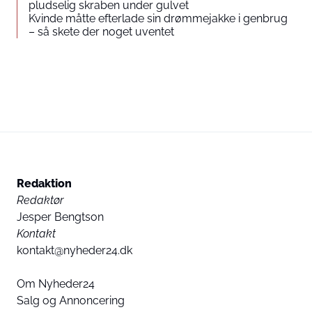
pludselig skraben under gulvet
Kvinde måtte efterlade sin drømmejakke i genbrug
– så skete der noget uventet
Redaktion
Redaktør
Jesper Bengtson
Kontakt
kontakt@nyheder24.dk
Om Nyheder24
Salg og Annoncering