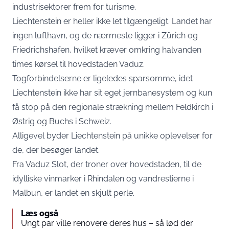
industrisektorer frem for turisme.
Liechtenstein er heller ikke let tilgængeligt. Landet har
ingen lufthavn, og de nærmeste ligger i Zürich og
Friedrichshafen, hvilket kræver omkring halvanden
times kørsel til hovedstaden Vaduz.
Togforbindelserne er ligeledes sparsomme, idet
Liechtenstein ikke har sit eget jernbanesystem og kun
få stop på den regionale strækning mellem Feldkirch i
Østrig og Buchs i Schweiz.
Alligevel byder Liechtenstein på unikke oplevelser for
de, der besøger landet.
Fra Vaduz Slot, der troner over hovedstaden, til de
idylliske vinmarker i Rhindalen og vandrestierne i
Malbun, er landet en skjult perle.
Læs også
Ungt par ville renovere deres hus – så lød der