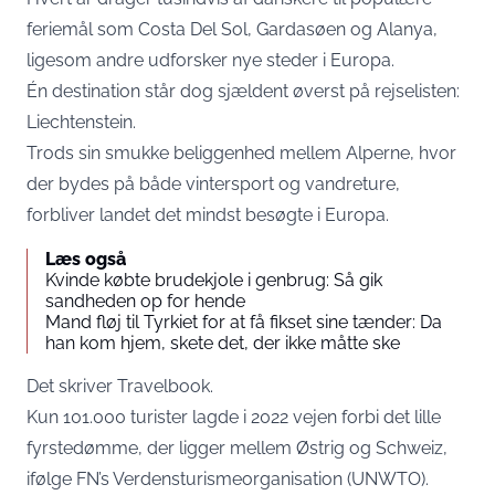
feriemål som Costa Del Sol, Gardasøen og Alanya,
ligesom andre udforsker nye steder i Europa.
Én destination står dog sjældent øverst på rejselisten:
Liechtenstein.
Trods sin smukke beliggenhed mellem Alperne, hvor
der bydes på både vintersport og vandreture,
forbliver landet det mindst besøgte i Europa.
Læs også
Kvinde købte brudekjole i genbrug: Så gik
sandheden op for hende
Mand fløj til Tyrkiet for at få fikset sine tænder: Da
han kom hjem, skete det, der ikke måtte ske
Det skriver
Travelbook
.
Kun 101.000 turister lagde i 2022 vejen forbi det lille
fyrstedømme, der ligger mellem Østrig og Schweiz,
ifølge FN’s Verdensturismeorganisation (UNWTO).