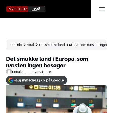
Forside
Viral
Det smukke land i Europa, som næsten ingen b
Det smukke land i Europa, som
næsten ingen besøger
Redaktionen
•
27. maj 2026
Følg nyheder24.dk på Google