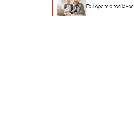
Folkepensionen laves o