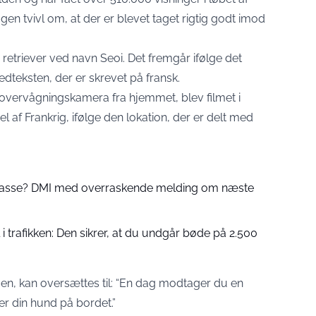
ogen tvivl om, at der er blevet taget rigtig godt imod
retriever ved navn Seoi. Det fremgår ifølge det
teksten, der er skrevet på fransk.
 overvågningskamera fra hjemmet, blev filmet i
 af Frankrig, ifølge den lokation, der er delt med
 passe? DMI med overraskende melding om næste
 trafikken: Den sikrer, at du undgår bøde på 2.500
eoen, kan oversættes til: “En dag modtager du en
er din hund på bordet.”