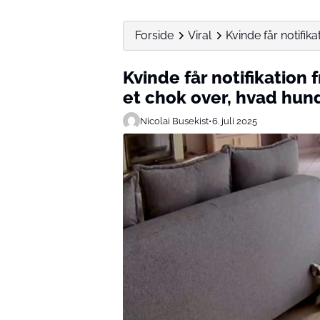
Forside
Viral
Kvinde får notifika
Kvinde får notifikation
et chok over, hvad hun
Nicolai Busekist
•
6. juli 2025