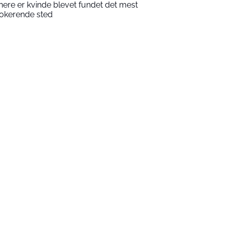
nere er kvinde blevet fundet det mest
okerende sted