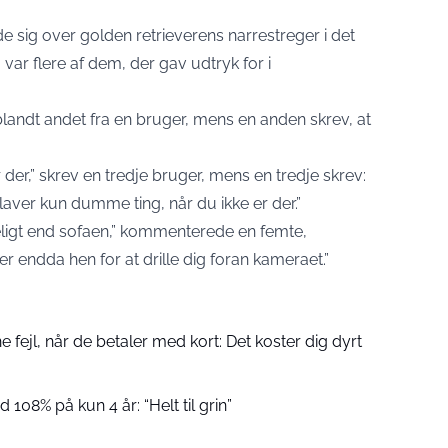
 sig over golden retrieverens narrestreger i det
å var flere af dem, der gav udtryk for i
blandt andet fra en bruger, mens en anden skrev, at
der,” skrev en tredje bruger, mens en tredje skrev:
laver kun dumme ting, når du ikke er der.”
ligt end sofaen,” kommenterede en femte,
r endda hen for at drille dig foran kameraet.”
fejl, når de betaler med kort: Det koster dig dyrt
 108% på kun 4 år: “Helt til grin”