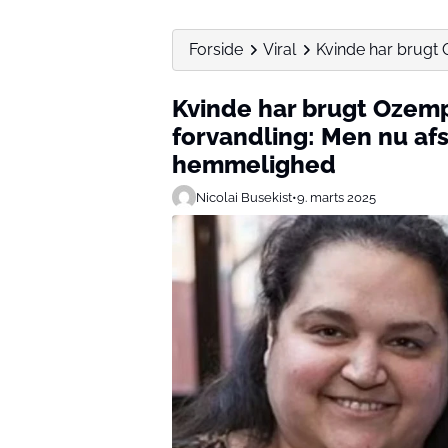
Forside
Viral
Kvinde har brugt O
Kvinde har brugt Ozempi
forvandling: Men nu afs
hemmelighed
Nicolai Busekist
•
9. marts 2025