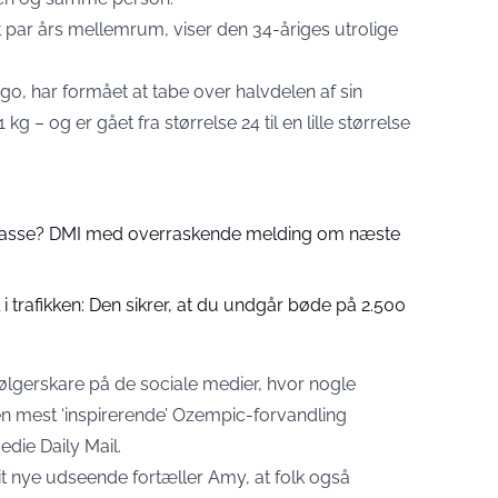
t par års mellemrum, viser den 34-åriges utrolige
ago, har formået at tabe over halvdelen af sin
kg – og er gået fra størrelse 24 til en lille størrelse
 passe? DMI med overraskende melding om næste
 trafikken: Den sikrer, at du undgår bøde på 2.500
lgerskare på de sociale medier, hvor nogle
n mest ‘inspirerende’ Ozempic-forvandling
edie Daily Mail.
nye udseende fortæller Amy, at folk også