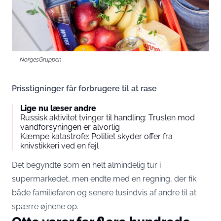
NorgesGruppen
Prisstigninger får forbrugere til at rase
Lige nu læser andre
Russisk aktivitet tvinger til handling: Truslen mod
vandforsyningen er alvorlig
Kæmpe katastrofe: Politiet skyder offer fra
knivstikkeri ved en fejl
Det begyndte som en helt almindelig tur i
supermarkedet, men endte med en regning, der fik
både familiefaren og senere tusindvis af andre til at
spærre øjnene op.