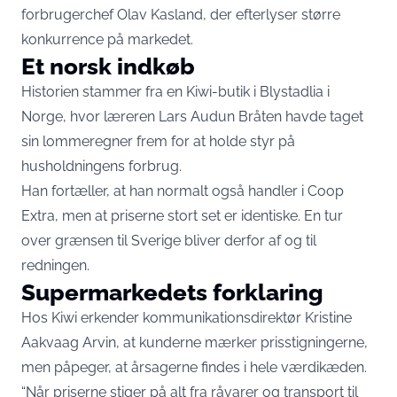
forbrugerchef Olav Kasland, der efterlyser større
konkurrence på markedet.
Et norsk indkøb
Historien stammer fra en Kiwi-butik i Blystadlia i
Norge, hvor læreren Lars Audun Bråten havde taget
sin lommeregner frem for at holde styr på
husholdningens forbrug.
Han fortæller, at han normalt også handler i Coop
Extra, men at priserne stort set er identiske. En tur
over grænsen til Sverige bliver derfor af og til
redningen.
Supermarkedets forklaring
Hos Kiwi erkender kommunikationsdirektør Kristine
Aakvaag Arvin, at kunderne mærker prisstigningerne,
men påpeger, at årsagerne findes i hele værdikæden.
“Når priserne stiger på alt fra råvarer og transport til