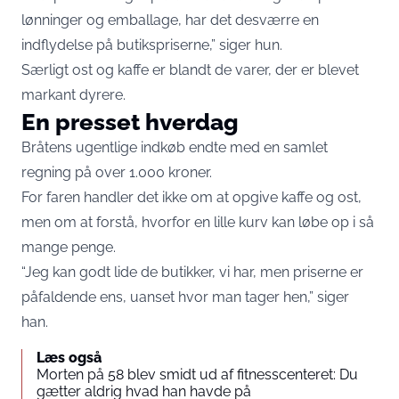
lønninger og emballage, har det desværre en
indflydelse på butikspriserne,” siger hun.
Særligt ost og kaffe er blandt de varer, der er blevet
markant dyrere.
En presset hverdag
Bråtens ugentlige indkøb endte med en samlet
regning på over 1.000 kroner.
For faren handler det ikke om at opgive kaffe og ost,
men om at forstå, hvorfor en lille kurv kan løbe op i så
mange penge.
“Jeg kan godt lide de butikker, vi har, men priserne er
påfaldende ens, uanset hvor man tager hen,” siger
han.
Læs også
Morten på 58 blev smidt ud af fitnesscenteret: Du
gætter aldrig hvad han havde på