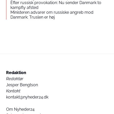
Efter russisk provokation: Nu sender Danmark to
kampfly afsted
Ministeren advarer om russiske angreb mod
Danmark: Truslen er høj
Redaktion
Redaktør
Jesper Bengtson
Kontakt
kontakt@nyheder24.dk
Om Nyheder24