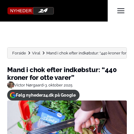
Forside
Viral
Mand i chok efter indkøbstur: “440 kroner for otte
Mand i chok efter indkøbstur: “440
kroner for otte varer”
Victor Nørgaard
•
3. oktober 2025
Følg nyheder24.dk på Google