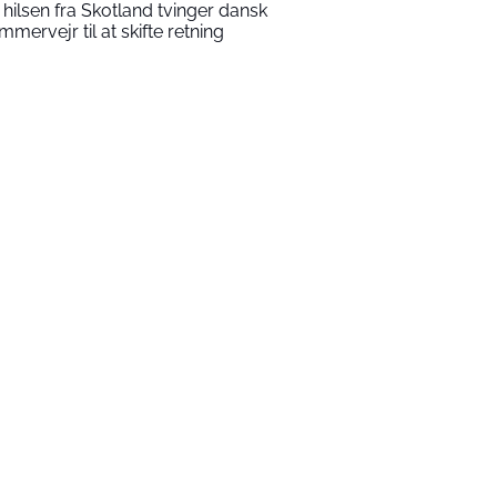
 hilsen fra Skotland tvinger dansk
mmervejr til at skifte retning