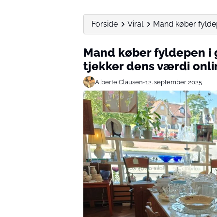
Forside
Viral
Mand køber fyldepe
Mand køber fyldepen i 
tjekker dens værdi onl
Alberte Clausen
•
12. september 2025