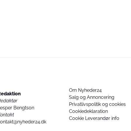
Om Nyheder24
Redaktion
Salg og Annoncering
Redaktør
Privatlivspolitik og cookies
Jesper Bengtson
Cookiedeklaration
ontakt
Cookie Leverandør info
kontakt@nyheder24.dk