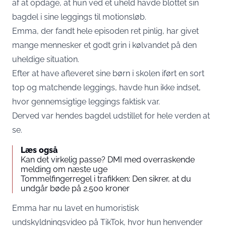
af at opdage, at hun ved et uheld havde blottet sin
bagdel i sine leggings til motionsløb.
Emma, der fandt hele episoden ret pinlig, har givet
mange mennesker et godt grin i kølvandet på den
uheldige situation.
Efter at have afleveret sine børn i skolen iført en sort
top og matchende leggings, havde hun ikke indset,
hvor gennemsigtige leggings faktisk var.
Derved var hendes bagdel udstillet for hele verden at
se.
Læs også
Kan det virkelig passe? DMI med overraskende
melding om næste uge
Tommelfingerregel i trafikken: Den sikrer, at du
undgår bøde på 2.500 kroner
Emma har nu lavet en humoristisk
undskyldningsvideo på TikTok, hvor hun henvender