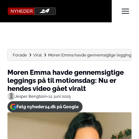
Forside
Viral
Moren Emma havde gennemsigtige leggings på til
Moren Emma havde gennemsigtige
leggings på til motionsdag: Nu er
hendes video gået viralt
Jesper Bengtson
•
12. juni 2025
Følg nyheder24.dk på Google