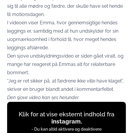
sig til alle mødre og fædre, der skulle have set hende
til motionsdagen.
I videoen viser Emma, hvor gennemsigtige hendes
leggings er, samtidig med at hun undskylder for sin
uopmærksomhed i forhold til, hvor meget hendes
leggings afslørede.
Den sjove undskyldningsvideo er siden gået viralt, og
mange har reageret på Emmas alt for relaterbare
bommert:
“Jeg er ret sikker på, at fædrene ikke ville have klaget”,
skriver en bruger blandt andet i kommentarfeltet.
Den sjove video kan ses herunder.
Display
Klik for at vise eksternt indhold fra
content
instagram
,
from
- Du kan altid aktivere og deaktivere
instagram.com