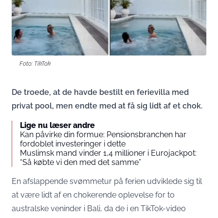
Foto: TikTok
De troede, at de havde bestilt en ferievilla med
privat pool, men endte med at få sig lidt af et chok.
Lige nu læser andre
Kan påvirke din formue: Pensionsbranchen har
fordoblet investeringer i dette
Muslimsk mand vinder 1,4 millioner i Eurojackpot:
“Så købte vi den med det samme”
En afslappende svømmetur på ferien udviklede sig til
at være lidt af en chokerende oplevelse for to
australske veninder i Bali, da de i en TikTok-video