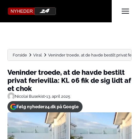
Forside
Viral
Veninder troede, at de havde bestilt privat ferievill
Veninder troede, at de havde bestilt
privat ferievilla: Kl. 06 fik de sig lidt af
et chok
Nicolai Busekist
•
13. april 2025
Følg nyheder24.dk på Google