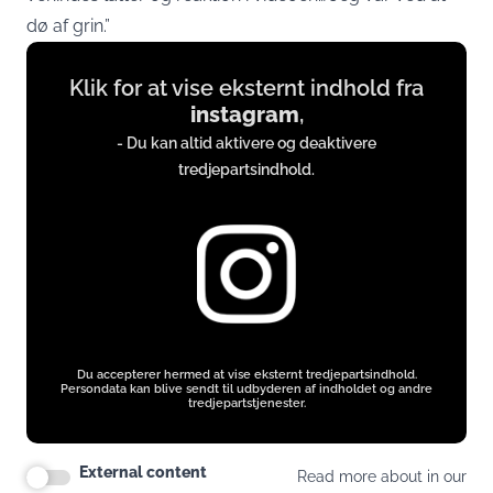
dø af grin.”
Display
Klik for at vise eksternt indhold fra
content
instagram
,
from
- Du kan altid aktivere og deaktivere
instagram.com
tredjepartsindhold.
Du accepterer hermed at vise eksternt tredjepartsindhold.
Persondata kan blive sendt til udbyderen af indholdet og andre
tredjepartstjenester.
External content
Read more about in our