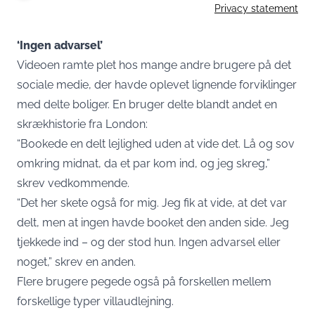
Privacy statement
‘Ingen advarsel’
Videoen ramte plet hos mange andre brugere på det
sociale medie, der havde oplevet lignende forviklinger
med delte boliger. En bruger delte blandt andet en
skrækhistorie fra London:
“Bookede en delt lejlighed uden at vide det. Lå og sov
omkring midnat, da et par kom ind, og jeg skreg,”
skrev vedkommende.
“Det her skete også for mig. Jeg fik at vide, at det var
delt, men at ingen havde booket den anden side. Jeg
tjekkede ind – og der stod hun. Ingen advarsel eller
noget,” skrev en anden.
Flere brugere pegede også på forskellen mellem
forskellige typer villaudlejning.