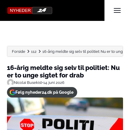
Forside
112
16-årig meldte sig selv til politiet: Nu er to unge...
16-årig meldte sig selv til politiet: Nu
er to unge sigtet for drab
Nicolai Busekist
•
14. juni 2026
Følg nyheder24.dk på Google