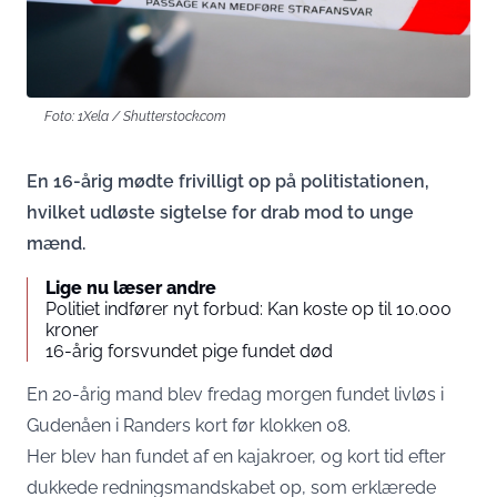
Foto: 1Xela / Shutterstock.com
En 16-årig mødte frivilligt op på politistationen,
hvilket udløste sigtelse for drab mod to unge
mænd.
Lige nu læser andre
Politiet indfører nyt forbud: Kan koste op til 10.000
kroner
16-årig forsvundet pige fundet død
En 20-årig mand blev fredag morgen fundet livløs i
Gudenåen i Randers kort før klokken 08.
Her blev han fundet af en kajakroer, og kort tid efter
dukkede redningsmandskabet op, som erklærede