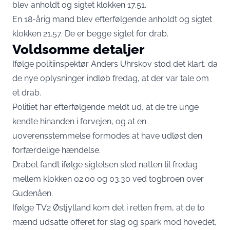
blev anholdt og sigtet klokken 17.51.
En 18-årig mand blev efterfølgende anholdt og sigtet
klokken 21.57. De er begge sigtet for drab.
Voldsomme detaljer
Ifølge politiinspektør Anders Uhrskov stod det klart, da
de nye oplysninger indløb fredag, at der var tale om
et drab.
Politiet har efterfølgende meldt ud, at de tre unge
kendte hinanden i forvejen, og at en
uoverensstemmelse formodes at have udløst den
forfærdelige hændelse.
Drabet fandt ifølge sigtelsen sted natten til fredag
mellem klokken 02.00 og 03.30 ved togbroen over
Gudenåen.
Ifølge TV2 Østjylland kom det i retten frem, at de to
mænd udsatte offeret for slag og spark mod hovedet,