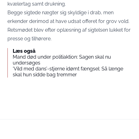
kvælertag samt drukning.
Begge sigtede nægter sig skyldige i drab, men
erkender derimod at have udsat offeret for grov vold.
Retsmødet blev efter oplæsning af sigtelsen lukket for
presse og tilhørere.
Læs også
Mand død under politiaktion: Sagen skal nu
undersøges
‘Vild med dans’-stjerne idømt fængsel: Så længe
skal hun sidde bag tremmer