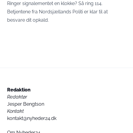
Ringer signalementet en klokke? Så ring 114.
Betjentene fra Nordsjællands Politi er klar til at
besvare dit opkald.
Redaktion
Redaktør
Jesper Bengtson
Kontakt
kontakt@nyheder24.dk
Om Nyheder24