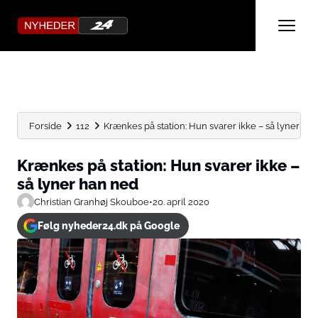
Forside
112
Krænkes på station: Hun svarer ikke – så lyner han.
Krænkes på station: Hun svarer ikke –
så lyner han ned
Christian Granhøj Skouboe
•
20. april 2020
Følg nyheder24.dk på Google