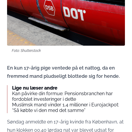
Foto: Shutterstock
En kun 17-årig pige ventede på et nattog, da en
fremmed mand pludseligt blottede sig for hende.
Lige nu læser andre
Kan påvirke din formue: Pensionsbranchen har
fordoblet investeringer i dette
Muslimsk mand vinder 1,4 millioner i Eurojackpot:
“Så købte vi den med det samme”
Søndag anmeldte en 17-årig kvinde fra København, at
hun klokken 00.40 lørdag nat var blevet udsat for