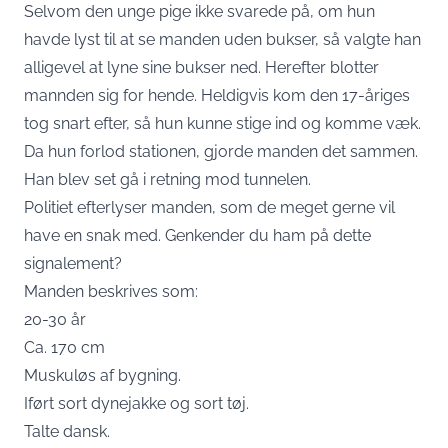
Selvom den unge pige ikke svarede på, om hun
havde lyst til at se manden uden bukser, så valgte han
alligevel at lyne sine bukser ned. Herefter blotter
mannden sig for hende. Heldigvis kom den 17-åriges
tog snart efter, så hun kunne stige ind og komme væk.
Da hun forlod stationen, gjorde manden det sammen.
Han blev set gå i retning mod tunnelen.
Politiet efterlyser manden, som de meget gerne vil
have en snak med. Genkender du ham på dette
signalement?
Manden beskrives som:
20-30 år
Ca. 170 cm
Muskuløs af bygning.
Iført sort dynejakke og sort tøj.
Talte dansk.