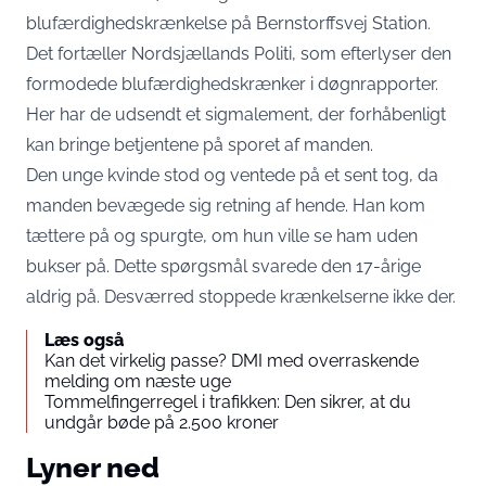
blufærdighedskrænkelse på Bernstorffsvej Station.
Det fortæller Nordsjællands Politi, som efterlyser den
formodede blufærdighedskrænker i døgnrapporter.
Her har de udsendt et sigmalement, der forhåbenligt
kan bringe betjentene på sporet af manden.
Den unge kvinde stod og ventede på et sent tog, da
manden bevægede sig retning af hende. Han kom
tættere på og spurgte, om hun ville se ham uden
bukser på. Dette spørgsmål svarede den 17-årige
aldrig på. Desværred stoppede krænkelserne ikke der.
Læs også
Kan det virkelig passe? DMI med overraskende
melding om næste uge
Tommelfingerregel i trafikken: Den sikrer, at du
undgår bøde på 2.500 kroner
Lyner ned