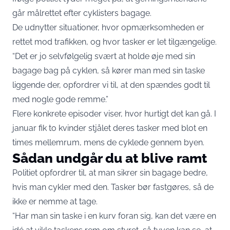
går målrettet efter cyklisters bagage.
De udnytter situationer, hvor opmærksomheden er
rettet mod trafikken, og hvor tasker er let tilgængelige.
“Det er jo selvfølgelig svært at holde øje med sin
bagage bag på cyklen, så kører man med sin taske
liggende der, opfordrer vi til, at den spændes godt til
med nogle gode remme.”
Flere konkrete episoder viser, hvor hurtigt det kan gå. I
januar fik to kvinder stjålet deres tasker med blot en
times mellemrum, mens de cyklede gennem byen.
Sådan undgår du at blive ramt
Politiet opfordrer til, at man sikrer sin bagage bedre,
hvis man cykler med den. Tasker bør fastgøres, så de
ikke er nemme at tage.
“Har man sin taske i en kurv foran sig, kan det være en