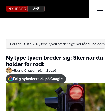
Forside
112
Ny type tyveri breder sig: Sker når du holder for...
Ny type tyveri breder sig: Sker når du
holder for rødt
Alberte Clausen
•
16. maj 2026
Følg nyheder24.dk på Google