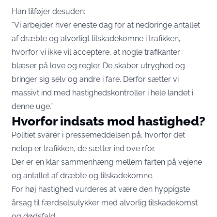
Han tilføjer desuden:
“Vi arbejder hver eneste dag for at nedbringe antallet
af dræbte og alvorligt tilskadekomne i trafikken,
hvorfor vi ikke vil acceptere, at nogle trafikanter
blæser på love og regler. De skaber utryghed og
bringer sig selv og andre i fare. Derfor sætter vi
massivt ind med hastighedskontroller i hele landet i
denne uge.”
Hvorfor indsats mod hastighed?
Politiet svarer i pressemeddelsen på, hvorfor det
netop er trafikken, de sætter ind ove rfor.
Der er en klar sammenhæng mellem farten på vejene
og antallet af dræbte og tilskadekomne.
For høj hastighed vurderes at være den hyppigste
årsag til færdselsulykker med alvorlig tilskadekomst
og dødsfald.