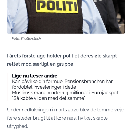
Foto: Shutterstock
I årets første uge holder politiet deres øje skarpt
rettet mod særligt en gruppe.
Lige nu læser andre
Kan påvirke din formue: Pensionsbranchen har
fordoblet investeringer i dette
Muslimsk mand vinder 1,4 millioner i Eurojackpot:
“Så købte vi den med det samme”
Under nedlukningen i marts 2020 blev de tomme veje
flere steder brugt til at køre ræs, hvilket skabte
utryghed.