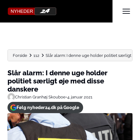
Forside
112
Slår alarm: I denne uge holder politiet særligt øje 
Slår alarm: I denne uge holder
politiet særligt øje med disse
danskere
Christian Granhøj Skouboe
•
4. januar 2021
Følg nyheder24.dk på Google