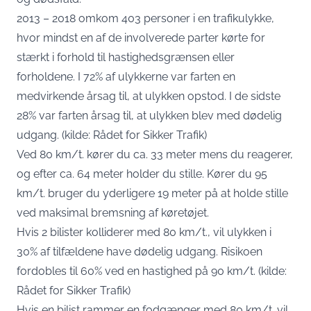
2013 – 2018 omkom 403 personer i en trafikulykke,
hvor mindst en af de involverede parter kørte for
stærkt i forhold til hastighedsgrænsen eller
forholdene. I 72% af ulykkerne var farten en
medvirkende årsag til, at ulykken opstod. I de sidste
28% var farten årsag til, at ulykken blev med dødelig
udgang. (kilde: Rådet for Sikker Trafik)
Ved 80 km/t. kører du ca. 33 meter mens du reagerer,
og efter ca. 64 meter holder du stille. Kører du 95
km/t. bruger du yderligere 19 meter på at holde stille
ved maksimal bremsning af køretøjet.
Hvis 2 bilister kolliderer med 80 km/t., vil ulykken i
30% af tilfældene have dødelig udgang. Risikoen
fordobles til 60% ved en hastighed på 90 km/t. (kilde:
Rådet for Sikker Trafik)
Hvis en bilist rammer en fodgænger med 80 km/t. vil