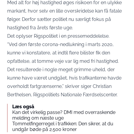
Med alt for høj hastighed øges risikoen for en ulykke
markant, hvor selv en lille overskridelse kan få fatale
følger. Derfor sætter politiet nu særligt fokus på
hastighed fra årets første uge.
Det oplyser Rigspolitiet i en pressemeddelelse.
“Ved den første corona-nedlukning i marts 2020,
kunne vi konstatere, at indtil flere bilister fik den
opfattelse, at tomme veje var lig med fri hastighed.
Det resulterede i nogle meget grimme uheld, der
kunne have været undgået, hvis trafikanterne havde
overholdt fartgrænserne,” skriver siger Christian
Berthelsen, Rigspolitiets Nationale Færdselscenter.
Læs også
Kan det virkelig passe? DMI med overraskende
melding om næste uge
Tommelfingerregel i trafikken: Den sikrer, at du
undgår bøde på 2.500 kroner