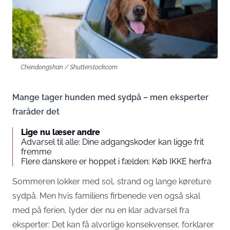
Chendongshan / Shutterstock.com
Mange tager hunden med sydpå – men eksperter
fraråder det
Lige nu læser andre
Advarsel til alle: Dine adgangskoder kan ligge frit
fremme
Flere danskere er hoppet i fælden: Køb IKKE herfra
Sommeren lokker med sol, strand og lange køreture
sydpå. Men hvis familiens firbenede ven også skal
med på ferien, lyder der nu en klar advarsel fra
eksperter: Det kan få alvorlige konsekvenser, forklarer