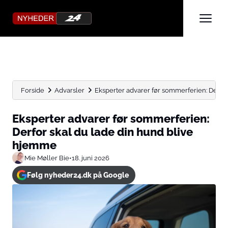
Forside
Advarsler
Eksperter advarer før sommerferien: Derfor 
Eksperter advarer før sommerferien:
Derfor skal du lade din hund blive
hjemme
Mie Møller Bie
•
18. juni 2026
Følg nyheder24.dk på Google