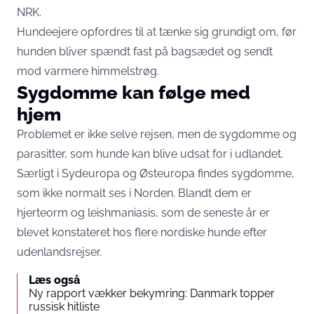
NRK
.
Hundeejere opfordres til at tænke sig grundigt om, før
hunden bliver spændt fast på bagsædet og sendt
mod varmere himmelstrøg.
Sygdomme kan følge med
hjem
Problemet er ikke selve rejsen, men de sygdomme og
parasitter, som hunde kan blive udsat for i udlandet.
Særligt i Sydeuropa og Østeuropa findes sygdomme,
som ikke normalt ses i Norden. Blandt dem er
hjerteorm og leishmaniasis, som de seneste år er
blevet konstateret hos flere nordiske hunde efter
udenlandsrejser.
Læs også
Ny rapport vækker bekymring: Danmark topper
russisk hitliste