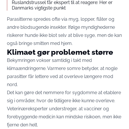
Ruslandstrussel får ekspert til at reagere: Her er
Danmarks vigtigste punkt
Parasitterne spredes ofte via myg, lopper, flåter og
andre blodsugende insekter. Ifølge myndighederne
risikerer hunde ikke blot selv at blive syge, men de kan
også bringe smitten med hjem.
Klimaet gør problemet større
Bekymringen vokser samtidig i takt med
klimaændringerne. Varmere somre betyder, at nogle
parasitter får lettere ved at overleve længere mod
nord.
Det kan gøre det nemmere for sygdomme at etablere
sig i områder, hvor de tidligere ikke kunne overleve.
Veterinæreksperter understreger, at vacciner og
forebyggende medicin kan mindske risikoen, men ikke
fjerne den helt.