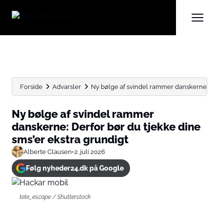
Forside
Advarsler
Ny bølge af svindel rammer danskerne: Derfo
Ny bølge af svindel rammer
danskerne: Derfor bør du tjekke dine
sms’er ekstra grundigt
Alberte Clausen
•
2. juli 2026
Følg nyheder24.dk på Google
tete_escape / Shutterstock