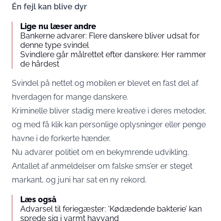
Én fejl kan blive dyr
Lige nu læser andre
Bankerne advarer: Flere danskere bliver udsat for
denne type svindel
Svindlere går målrettet efter danskere: Her rammer
de hårdest
Svindel på nettet og mobilen er blevet en fast del af
hverdagen for mange danskere.
Kriminelle bliver stadig mere kreative i deres metoder,
og med få klik kan personlige oplysninger eller penge
havne i de forkerte hænder.
Nu advarer politiet om en bekymrende udvikling.
Antallet af anmeldelser om falske sms’er er steget
markant, og juni har sat en ny rekord.
Læs også
Advarsel til feriegæster: ‘Kødædende bakterie’ kan
sprede sig i varmt havvand