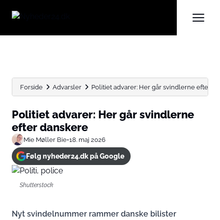
Forside
Advarsler
Politiet advarer: Her går svindlerne efter d
Politiet advarer: Her går svindlerne
efter danskere
Mie Møller Bie
•
18. maj 2026
Følg nyheder24.dk på Google
Shutterstock
Nyt svindelnummer rammer danske bilister