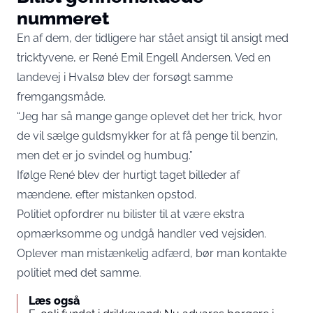
nummeret
En af dem, der tidligere har stået ansigt til ansigt med
tricktyvene, er René Emil Engell Andersen. Ved en
landevej i Hvalsø blev der forsøgt samme
fremgangsmåde.
“Jeg har så mange gange oplevet det her trick, hvor
de vil sælge guldsmykker for at få penge til benzin,
men det er jo svindel og humbug.”
Ifølge René blev der hurtigt taget billeder af
mændene, efter mistanken opstod.
Politiet opfordrer nu bilister til at være ekstra
opmærksomme og undgå handler ved vejsiden.
Oplever man mistænkelig adfærd, bør man kontakte
politiet med det samme.
Læs også