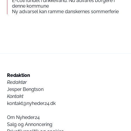
E-coli fundet i drikkevand: Nu advares borgere i
denne kommune
Ny advarsel kan ramme danskernes sommerferie
Redaktion
Redaktør
Jesper Bengtson
Kontakt
kontakt@nyheder24.dk
Om Nyheder24
Salg og Annoncering