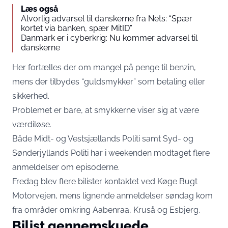
Læs også
Alvorlig advarsel til danskerne fra Nets: “Spær
kortet via banken, spær MitID”
Danmark er i cyberkrig: Nu kommer advarsel til
danskerne
Her fortælles der om mangel på penge til benzin,
mens der tilbydes “guldsmykker” som betaling eller
sikkerhed.
Problemet er bare, at smykkerne viser sig at være
værdiløse.
Både Midt- og Vestsjællands Politi samt Syd- og
Sønderjyllands Politi har i weekenden modtaget flere
anmeldelser om episoderne.
Fredag blev flere bilister kontaktet ved Køge Bugt
Motorvejen, mens lignende anmeldelser søndag kom
fra områder omkring Aabenraa, Kruså og Esbjerg.
Bilist gennemskuede