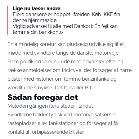
Lige nu læser andre
Flere danskere er hoppet i fælden: Køb IKKE fra
denne hjemmeside
Vigtig advarsel til alle med Dankort: Én fejl kan
tømme din bankkonto
En almindelig køretur kan pludselig udvikle sig til et
møde med svindlere langs de danske motorveje.
Flere politikredse er nu ude med advarsler efter en
række anmeldelser om tricktyve, der forsøger at narre
bilister med historier om tomme benzintanke og
værdifulde smykker. Det fortæller
B.T.
Sådan foregår det
Metoden går igen flere steder i landet.
Svindlerne holder typisk ved motorvejsafkørsler,
rastepladser eller tankstationer og forsøger at få
kontakt til forbipasserende bilister.