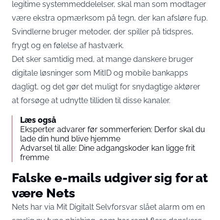
legitime systemmeddelelser, skal man som modtager
være ekstra opmærksom på tegn, der kan afsløre fup.
Svindlerne bruger metoder, der spiller på tidspres,
frygt og en følelse af hastværk.
Det sker samtidig med, at mange danskere bruger
digitale løsninger som MitID og mobile bankapps
dagligt, og det gør det muligt for snydagtige aktører
at forsøge at udnytte tilliden til disse kanaler.
Læs også
Eksperter advarer før sommerferien: Derfor skal du
lade din hund blive hjemme
Advarsel til alle: Dine adgangskoder kan ligge frit
fremme
Falske e-mails udgiver sig for at
være Nets
Nets har via Mit Digitalt Selvforsvar slået alarm om en