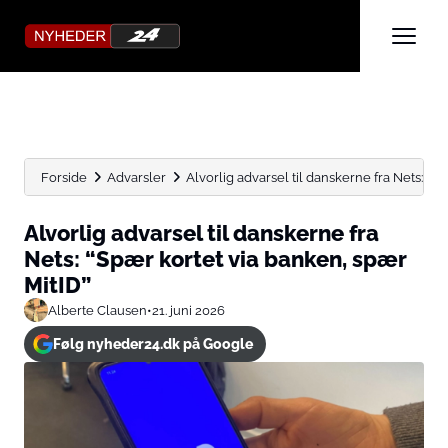
Forside
Advarsler
Alvorlig advarsel til danskerne fra Nets: “Sp
Alvorlig advarsel til danskerne fra
Nets: “Spær kortet via banken, spær
MitID”
Alberte Clausen
•
21. juni 2026
Følg nyheder24.dk på Google