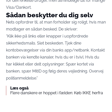
for den enkelte bruger, men almindelige tal for mange
Visa/Dankort.
Sådan beskytter du dig selv
Nets opfordrer til, at man forholder sig roligt, hvis man
modtager en sådan besked. De skriver:
“Klik ikke på links eller knapper i uopfordrede
sikkerhedsmails. Slet beskeden. Tjek dine
kontobevægelser via din banks app/netbank. Kontakt
banken via kendte kanaler, hvis du er i tvivl. Hvis du
har klikket eller delt oplysninger: Spær kortet via
banken, spær MitID og følg deres vejledning. Overvej
politianmeldelse.”
Læs også
Flere danskere er hoppet i fælden: Køb IKKE herfra