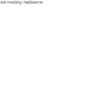
ræk-melding i højttalerne