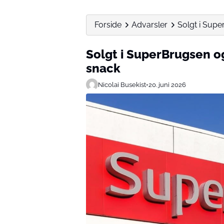
Forside
Advarsler
Solgt i Supe
Solgt i SuperBrugsen o
snack
Nicolai Busekist
•
20. juni 2026