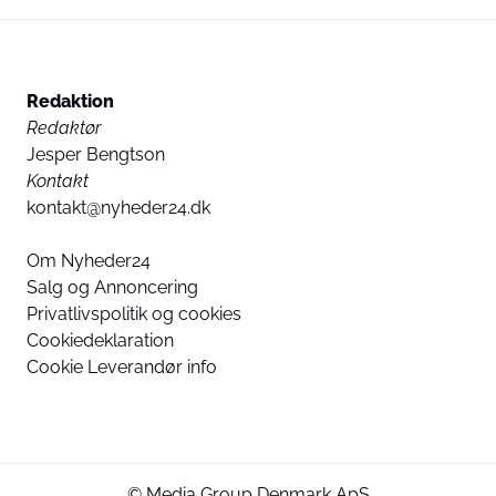
Redaktion
Redaktør
Jesper Bengtson
Kontakt
kontakt@nyheder24.dk
Om Nyheder24
Salg og Annoncering
Privatlivspolitik og cookies
Cookiedeklaration
Cookie Leverandør info
© Media Group Denmark ApS