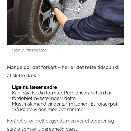
Foto: Shutterstock.com
Mange gør det forkert – her er det rette tidspunkt
at skifte dæk
Lige nu læser andre
Kan påvirke din formue: Pensionsbranchen har
fordoblet investeringer i dette
Muslimsk mand vinder 1,4 millioner i Eurojackpot:
“Så købte vi den med det samme”
Foråret er officielt begyndt, men vejret opfører sig
stadig som en uberegnelig gæst.