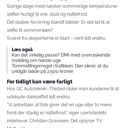
Solrige dage med næsten sommerlige temperaturer
skifter hurtigt til sne, slud og nattefrost.
Det skaber forvirring blandt bilister: Er det tid til at
skifte til sommerdæk?
Svaret fra eksperterne er klart – vent lidt endnu.
Læs også
Kan det virkelig passe? DMI med overraskende
melding om næste uge
Tommelfingerregel i trafikken: Den sikrer, at du
undgår bøde på 2.500 kroner
For tidligt kan være farligt
Hos GC Autoteknik i Thisted råder man kunderne til at
udskyde dækskiftet lidt endnu.
“Vi anbefaler, at folk giver det en uge eller to mere,
fordi der stadig er nattefrost,” siger værkstedets
indehaver, Christian Gravesen. Det oplyser
TV