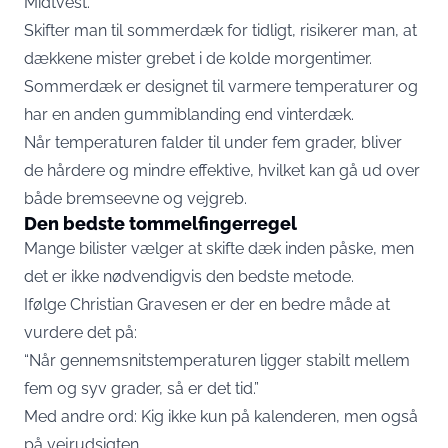
Midtvest
.
Skifter man til sommerdæk for tidligt, risikerer man, at
dækkene mister grebet i de kolde morgentimer.
Sommerdæk er designet til varmere temperaturer og
har en anden gummiblanding end vinterdæk.
Når temperaturen falder til under fem grader, bliver
de hårdere og mindre effektive, hvilket kan gå ud over
både bremseevne og vejgreb.
Den bedste tommelfingerregel
Mange bilister vælger at skifte dæk inden påske, men
det er ikke nødvendigvis den bedste metode.
Ifølge Christian Gravesen er der en bedre måde at
vurdere det på:
“Når gennemsnitstemperaturen ligger stabilt mellem
fem og syv grader, så er det tid.”
Med andre ord: Kig ikke kun på kalenderen, men også
på vejrudsigten.