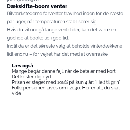
Dækskifte-boom venter
Bilværkstederne forventer travlhed inden for de næste
par uger, når temperaturen stabiliserer sig.
Hvis du vil undgå lange ventetider, kan det være en
god idé at booke tid i god tid.
Indtil da er det sikreste valg at beholde vinterdækkene
lidt endnu – for vejret har det med at overraske.
Læs også
Mange begår denne fejl, når de betaler med kort:
Det koster dig dyrt
Prisen er steget med 108% på kun 4 år: “Helt til grin”
Folkepensionen laves om i 2030: Her er alt, du skal
vide