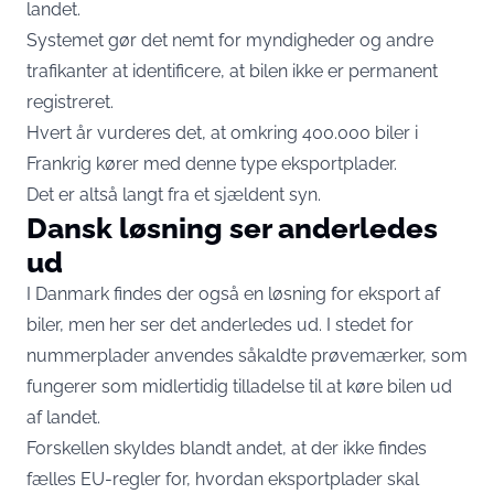
landet.
Systemet gør det nemt for myndigheder og andre
trafikanter at identificere, at bilen ikke er permanent
registreret.
Hvert år vurderes det, at omkring 400.000 biler i
Frankrig kører med denne type eksportplader.
Det er altså langt fra et sjældent syn.
Dansk løsning ser anderledes
ud
I Danmark findes der også en løsning for eksport af
biler, men her ser det anderledes ud. I stedet for
nummerplader anvendes såkaldte prøvemærker, som
fungerer som midlertidig tilladelse til at køre bilen ud
af landet.
Forskellen skyldes blandt andet, at der ikke findes
fælles EU-regler for, hvordan eksportplader skal