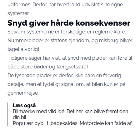
udformes. Derfor har hvert land udviklet sine egne
systemer.
Snyd giver hårde konsekvenser
Selvom systemerne er forskellige, er reglerne klare.
Nummerplader er statens ejendom, og misbrug bliver
taget alvorligt.
Tidligere sager har vist, at snyd med plader kan føre til
både store bøder og fængselsstraf.
De lyserøde plader er derfor ikke bare en farverig
detalje, men et tydeligt signal om, at bilen kun er på
gennemrejse.
Læs også
Bilmærke med vild idé: Det her kan blive fremtiden i
din bil
Populær bybil tilbagekaldes: Motordele kan falde af