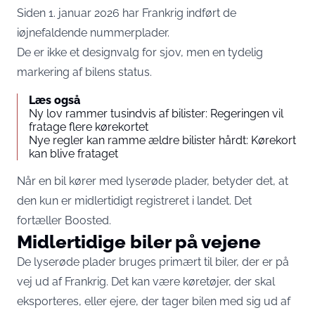
Siden 1. januar 2026 har Frankrig indført de
iøjnefaldende nummerplader.
De er ikke et designvalg for sjov, men en tydelig
markering af bilens status.
Læs også
Ny lov rammer tusindvis af bilister: Regeringen vil
fratage flere kørekortet
Nye regler kan ramme ældre bilister hårdt: Kørekort
kan blive frataget
Når en bil kører med lyserøde plader, betyder det, at
den kun er midlertidigt registreret i landet. Det
fortæller
Boosted
.
Midlertidige biler på vejene
De lyserøde plader bruges primært til biler, der er på
vej ud af Frankrig. Det kan være køretøjer, der skal
eksporteres, eller ejere, der tager bilen med sig ud af