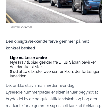
Shutterstock.com
Den opsigtsvækkende farve gemmer på helt
konkret besked
Lige nu læser andre
Nye krav til biler gælder fra 1. juli: Sådan påvirker
det danske bilister
8 ud af 10 elbilister overser funktion, der forlænger
ladetiden
Det er ikke et syn man møder hver dag.
Lyserøde nummerplader er siden januar begyndt at
bryde det hvide og gule skiltelandskab, og bag den
markante farve gemmer sig en helt konkret forklaring.