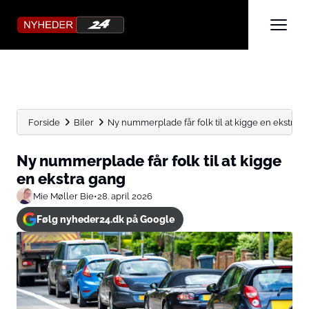
Forside
Biler
Ny nummerplade får folk til at kigge en ekstra 
Ny nummerplade får folk til at kigge
en ekstra gang
Mie Møller Bie
•
28. april 2026
Følg nyheder24.dk på Google