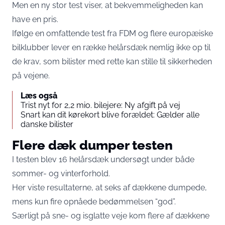
Men en ny stor test viser, at bekvemmeligheden kan
have en pris.
Ifølge en omfattende test fra FDM og flere europæiske
bilklubber lever en række helårsdæk nemlig ikke op til
de krav, som bilister med rette kan stille til sikkerheden
på vejene.
Læs også
Trist nyt for 2,2 mio. bilejere: Ny afgift på vej
Snart kan dit kørekort blive forældet: Gælder alle
danske bilister
Flere dæk dumper testen
I testen blev 16 helårsdæk undersøgt under både
sommer- og vinterforhold.
Her viste resultaterne, at seks af dækkene dumpede,
mens kun fire opnåede bedømmelsen “god”.
Særligt på sne- og isglatte veje kom flere af dækkene