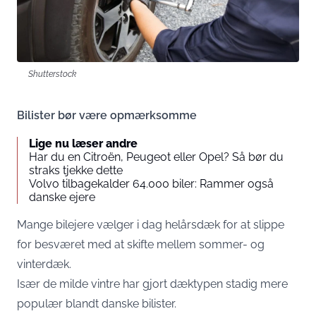
Shutterstock
Bilister bør være opmærksomme
Lige nu læser andre
Har du en Citroën, Peugeot eller Opel? Så bør du
straks tjekke dette
Volvo tilbagekalder 64.000 biler: Rammer også
danske ejere
Mange bilejere vælger i dag helårsdæk for at slippe
for besværet med at skifte mellem sommer- og
vinterdæk.
Især de milde vintre har gjort dæktypen stadig mere
populær blandt danske bilister.