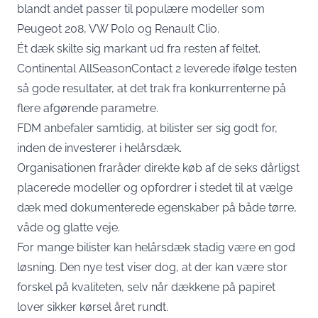
blandt andet passer til populære modeller som
Peugeot 208, VW Polo og Renault Clio.
Ét dæk skilte sig markant ud fra resten af feltet.
Continental AllSeasonContact 2 leverede ifølge testen
så gode resultater, at det trak fra konkurrenterne på
flere afgørende parametre.
FDM anbefaler samtidig, at bilister ser sig godt for,
inden de investerer i helårsdæk.
Organisationen fraråder direkte køb af de seks dårligst
placerede modeller og opfordrer i stedet til at vælge
dæk med dokumenterede egenskaber på både tørre,
våde og glatte veje.
For mange bilister kan helårsdæk stadig være en god
løsning. Den nye test viser dog, at der kan være stor
forskel på kvaliteten, selv når dækkene på papiret
lover sikker kørsel året rundt.