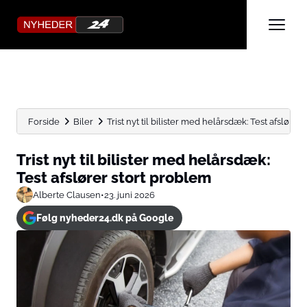
Forside
Biler
Trist nyt til bilister med helårsdæk: Test afslører
Trist nyt til bilister med helårsdæk:
Test afslører stort problem
Alberte Clausen
•
23. juni 2026
Følg nyheder24.dk på Google