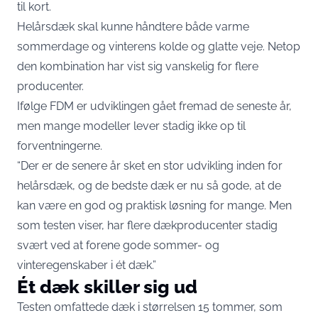
til kort.
Helårsdæk skal kunne håndtere både varme
sommerdage og vinterens kolde og glatte veje. Netop
den kombination har vist sig vanskelig for flere
producenter.
Ifølge FDM er udviklingen gået fremad de seneste år,
men mange modeller lever stadig ikke op til
forventningerne.
“Der er de senere år sket en stor udvikling inden for
helårsdæk, og de bedste dæk er nu så gode, at de
kan være en god og praktisk løsning for mange. Men
som testen viser, har flere dækproducenter stadig
svært ved at forene gode sommer- og
vinteregenskaber i ét dæk.”
Ét dæk skiller sig ud
Testen omfattede dæk i størrelsen 15 tommer, som