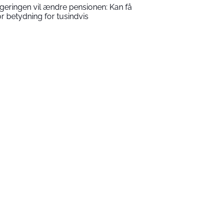
geringen vil ændre pensionen: Kan få
or betydning for tusindvis