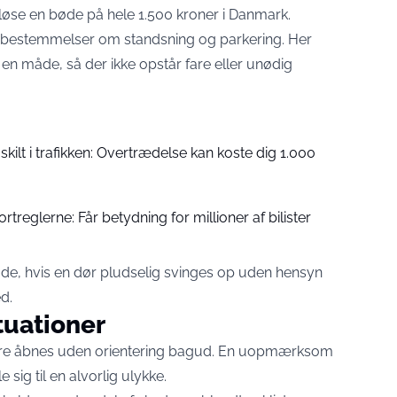
dløse en bøde på hele 1.500 kroner i Danmark.
 bestemmelser om standsning og parkering. Her
 en måde, så der ikke opstår fare eller unødig
skilt i trafikken: Overtrædelse kan koste dig 1.000
treglerne: Får betydning for millioner af bilister
 bøde, hvis en dør pludselig svinges op uden hensyn
ed
.
tuationer
ildøre åbnes uden orientering bagud. En uopmærksom
sig til en alvorlig ulykke.