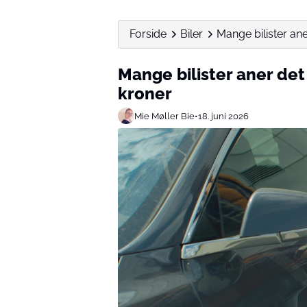
Forside
Biler
Mange bilister aner
Mange bilister aner det
kroner
Mie Møller Bie
•
18. juni 2026