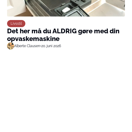
Livsstil
Det her må du ALDRIG gøre med din
opvaskemaskine
Alberte Clausen
•
20. juni 2026