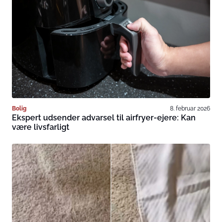
Bolig
8. februar 2026
Ekspert udsender advarsel til airfryer-ejere: Kan
være livsfarligt