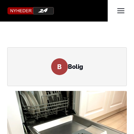
B
Bolig