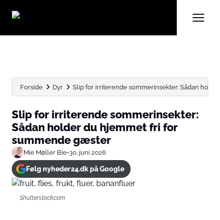
Forside
Dyr
Slip for irriterende sommerinsekter: Sådan holder 
Slip for irriterende sommerinsekter:
Sådan holder du hjemmet fri for
summende gæster
Mie Møller Bie
•
30. juni 2026
Følg nyheder24.dk på Google
Shutterstock.com