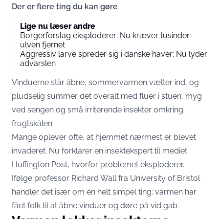
Der er flere ting du kan gøre
Lige nu læser andre
Borgerforslag eksploderer: Nu kræver tusinder
ulven fjernet
Aggressiv larve spreder sig i danske haver: Nu lyder
advarslen
Vinduerne står åbne, sommervarmen vælter ind, og
pludselig summer det overalt med fluer i stuen, myg
ved sengen og små irriterende insekter omkring
frugtskålen.
Mange oplever ofte, at hjemmet nærmest er blevet
invaderet. Nu forklarer en insektekspert til mediet
Huffington Post
, hvorfor problemet eksploderer.
Ifølge professor Richard Wall fra University of Bristol
handler det især om én helt simpel ting: varmen har
fået folk til at åbne vinduer og døre på vid gab.