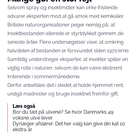
Selvom spray og insektmidler kan virke fristende,
advarer eksperten mod at gå amok med kemikalier.
Britiske naturorganisationer peger nemlig på, at
insektbestanden allerede er styrtdykket gennem de
seneste årtier. Flere undersøgelser viser, at omkring
halvdelen af bestanden er forsvundet siden 1970’erne.
Samtidig understreger eksperter, at insekter spiller en
vigtig rolle i naturen, selvom de kan være ekstremt
irriterende i sommermånederne.
Derfor anbefales det i stedet at holde hjemmet rent,
undgå madrester og bruge insektnet fremfor gift.
Læs også
Bor du tæt på ulvene? Se hvor Danmarks 49
voksne ulve lever
Dyrlæger afslører: Det her valg kan give din kat 10
ekstra år