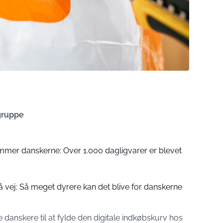
gruppe
ammer danskerne: Over 1.000 dagligvarer er blevet
 vej: Så meget dyrere kan det blive for danskerne
danskere til at fylde den digitale indkøbskurv hos