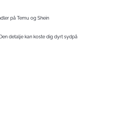
handler på Temu og Shein
Den detalje kan koste dig dyrt sydpå