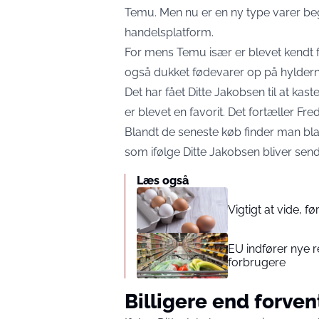
Temu. Men nu er en ny type varer be
handelsplatform.
For mens Temu især er blevet kendt for
også dukket fødevarer op på hyldern
Det har fået Ditte Jakobsen til at kas
er blevet en favorit. Det fortæller
Fred
Blandt de seneste køb finder man blan
som ifølge Ditte Jakobsen bliver sendt
Læs også
Vigtigt at vide, 
EU indfører nye r
forbrugere
Billigere end forven