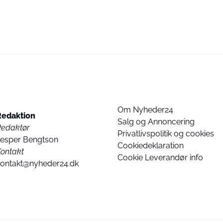
Om Nyheder24
Redaktion
Salg og Annoncering
Redaktør
Privatlivspolitik og cookies
Jesper Bengtson
Cookiedeklaration
ontakt
Cookie Leverandør info
kontakt@nyheder24.dk