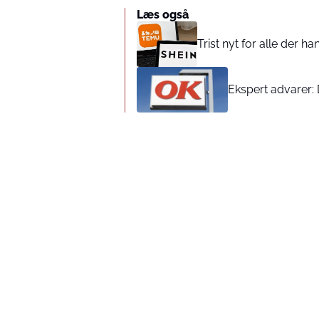
Læs også
Trist nyt for alle der 
Ekspert advarer: 