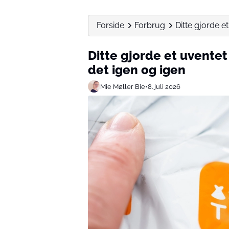
Forside
Forbrug
Ditte gjorde e
Ditte gjorde et uventet
det igen og igen
Mie Møller Bie
•
8. juli 2026