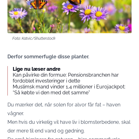
Foto: Katvic/Shutterstock
Derfor sommerfugle disse planter.
Lige nu læser andre
Kan påvirke din formue: Pensionsbranchen har
fordoblet investeringer i dette
Muslimsk mand vinder 1,4 millioner i Eurojackpot:
“Så købte vi den med det samme”
Du mærker det, når solen for alvor får fat – haven
vågner.
Men hvis du virkelig vil have liv i blomsterbedene, skal
der mere til end vand og gødning.