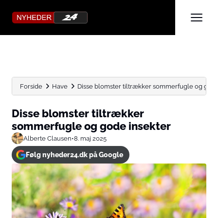
Forside
Have
Disse blomster tiltrækker sommerfugle og gode
Disse blomster tiltrækker
sommerfugle og gode insekter
Alberte Clausen
•
8. maj 2025
Følg nyheder24.dk på Google