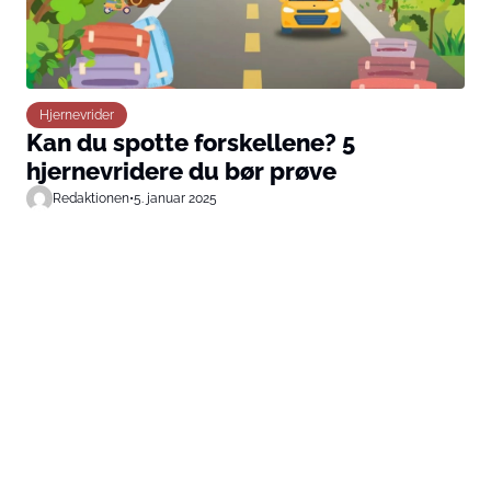
Hjernevrider
Kan du spotte forskellene? 5
hjernevridere du bør prøve
Redaktionen
•
5. januar 2025