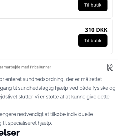
orienteret sundhedsordning, der er målrettet
gang til sundhedsfaglig hjælp ved både fysiske og
livet slutter. Vi er stolte af at kunne give dette
ængere nødvendigt at tilkøbe individuelle
til specialiseret hjælp.
elser