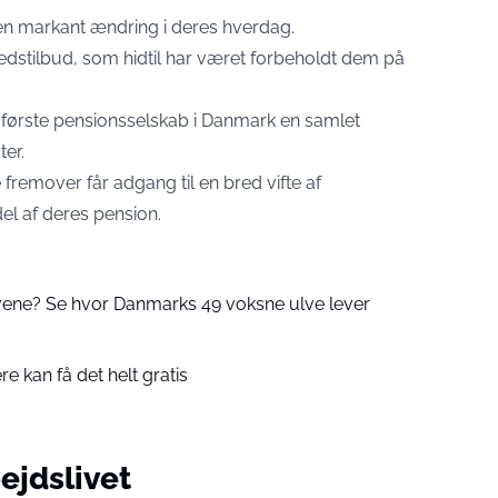
 en markant ændring i deres hverdag.
hedstilbud, som hidtil har været forbeholdt dem på
 første pensionsselskab i Danmark en samlet
er.
fremover får adgang til en bred vifte af
el af deres pension.
vene? Se hvor Danmarks 49 voksne ulve lever
e kan få det helt gratis
ejdslivet