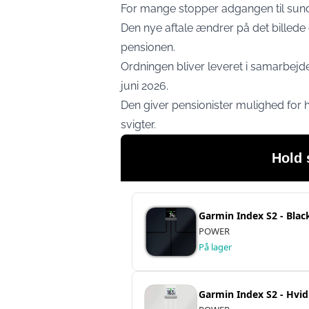
For mange stopper adgangen til sundh
Den nye aftale ændrer på det billede
pensionen.
Ordningen bliver leveret i samarbejd
juni 2026.
Den giver pensionister mulighed for 
svigter.