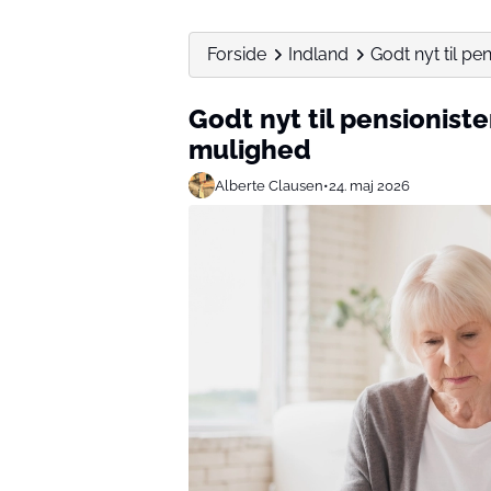
Forside
Indland
Godt nyt til pens
Godt nyt til pensionister:
mulighed
Alberte Clausen
•
24. maj 2026