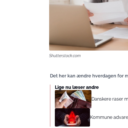
Shutterstock.com
Det her kan ændre hverdagen for 
Lige nu læser andre
Danskere raser mo
Kommune advarer 