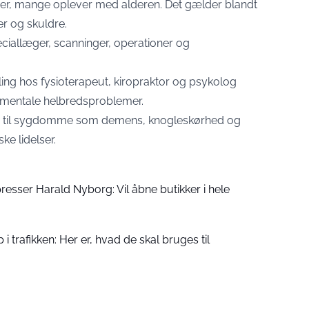
ger, mange oplever med alderen. Det gælder blandt
r og skuldre.
eciallæger, scanninger, operationer og
ing hos fysioterapeut, kiropraktor og psykolog
 mentale helbredsproblemer.
p til sygdomme som demens, knogleskørhed og
e lidelser.
esser Harald Nyborg: Vil åbne butikker i hele
 i trafikken: Her er, hvad de skal bruges til