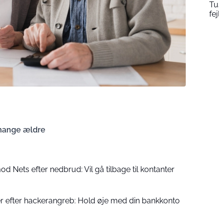
Tu
fej
mange ældre
d Nets efter nedbrud: Vil gå tilbage til kontanter
efter hackerangreb: Hold øje med din bankkonto