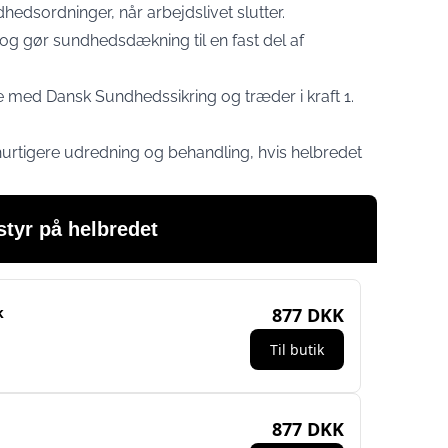
edsordninger, når arbejdslivet slutter.
 og gør sundhedsdækning til en fast del af
e med Dansk Sundhedssikring og træder i kraft 1.
hurtigere udredning og behandling, hvis helbredet