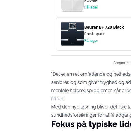
”Det er en ret omfattende og helheds
seniorer, og som giver tryghed og ad
mentale helbredsproblemer, når arbejds
tilbud.”
Med den nye løsning bliver det ikke l
sundhedsforsikringer for at få adgang 
Fokus på typiske lid