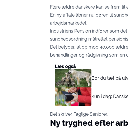
Flere ældre danskere kan se frem til
En ny aftale åbner nu døren til sund
arbejdsmarkedet.
Industriens Pension indfører som det
sundhedsordning målrettet pensionist
Det betyder, at op mod 40.000 ældre 
behandlinger og rådgivning som en d
Læs også
Bor du tæt på ul
Kun i dag: Dansker
Det skriver
Faglige Seniorer.
Ny tryghed efter arb