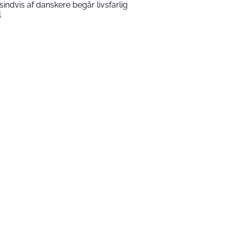
sindvis af danskere begår livsfarlig
l