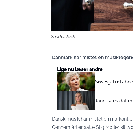
Shutterstock
Danmark har mistet en musiklegen
Lige nu læser andre
Søs Egelind åbne
Janni Rees datter 
Dansk musik har mistet en markant pro
Gennem årtier satte Stig Møller sit t