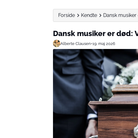
Forside
Kendte
Dansk musiker er
Dansk musiker er død: V
Alberte Clausen
•
19. maj 2026