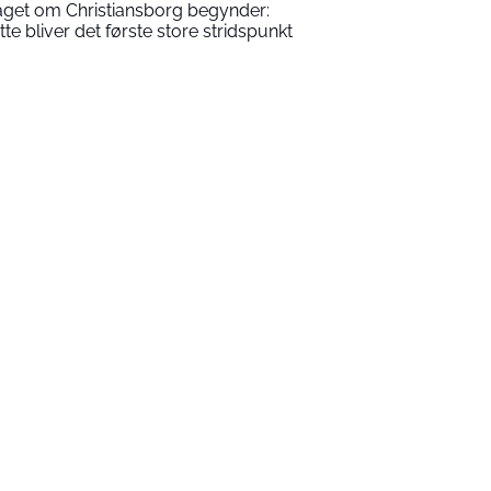
aget om Christiansborg begynder:
tte bliver det første store stridspunkt