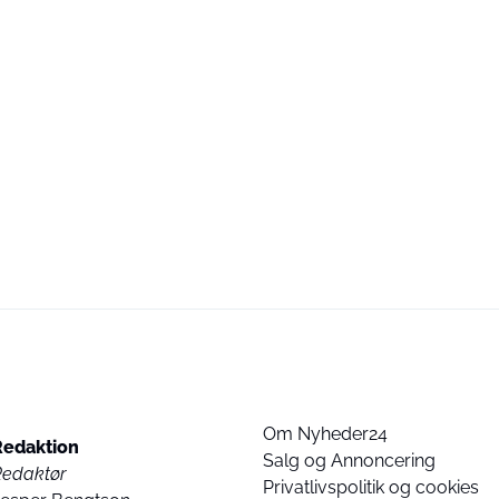
Om Nyheder24
Redaktion
Salg og Annoncering
Redaktør
Privatlivspolitik og cookies