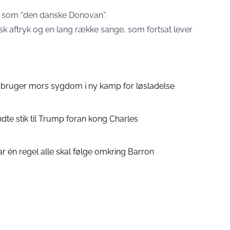
t som “den danske Donovan”.
lsk aftryk og en lang række sange, som fortsat lever
bruger mors sygdom i ny kamp for løsladelse
dte stik til Trump foran kong Charles
 én regel alle skal følge omkring Barron