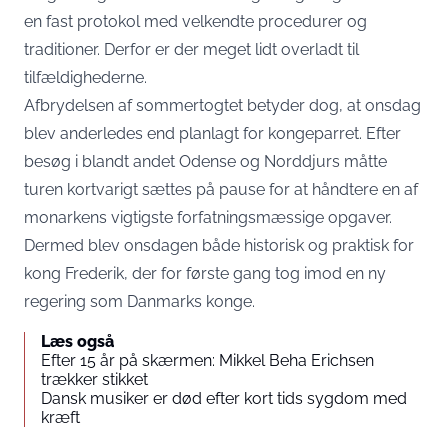
en fast protokol med velkendte procedurer og
traditioner. Derfor er der meget lidt overladt til
tilfældighederne.
Afbrydelsen af sommertogtet betyder dog, at onsdag
blev anderledes end planlagt for kongeparret. Efter
besøg i blandt andet Odense og Norddjurs måtte
turen kortvarigt sættes på pause for at håndtere en af
monarkens vigtigste forfatningsmæssige opgaver.
Dermed blev onsdagen både historisk og praktisk for
kong Frederik, der for første gang tog imod en ny
regering som Danmarks konge.
Læs også
Efter 15 år på skærmen: Mikkel Beha Erichsen
trækker stikket
Dansk musiker er død efter kort tids sygdom med
kræft