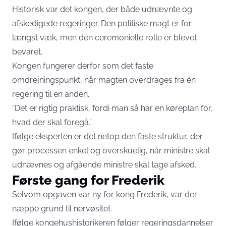
Historisk var det kongen, der både udnævnte og
afskedigede regeringer. Den politiske magt er for
længst væk, men den ceremonielle rolle er blevet
bevaret.
Kongen fungerer derfor som det faste
omdrejningspunkt, når magten overdrages fra én
regering til en anden.
“Det er rigtig praktisk, fordi man så har en køreplan for,
hvad der skal foregå.”
Ifølge eksperten er det netop den faste struktur, der
gør processen enkel og overskuelig, når ministre skal
udnævnes og afgående ministre skal tage afsked.
Første gang for Frederik
Selvom opgaven var ny for kong Frederik, var der
næppe grund til nervøsitet.
Ifølge kongehushistorikeren følger regeringsdannelser