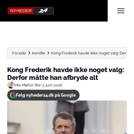
Forside
Kendte
Kong Frederik havde ikke noget valg: Derfor m
Kong Frederik havde ikke noget valg:
Derfor måtte han afbryde alt
Mie Møller Bie
•
3. juni 2026
Følg nyheder24.dk på Google