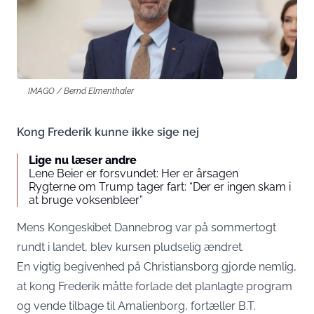
IMAGO / Bernd Elmenthaler
Kong Frederik kunne ikke sige nej
Lige nu læser andre
Lene Beier er forsvundet: Her er årsagen
Rygterne om Trump tager fart: “Der er ingen skam i
at bruge voksenbleer”
Mens Kongeskibet Dannebrog var på sommertogt
rundt i landet, blev kursen pludselig ændret.
En vigtig begivenhed på Christiansborg gjorde nemlig,
at kong Frederik måtte forlade det planlagte program
og vende tilbage til Amalienborg, fortæller
B.T
.