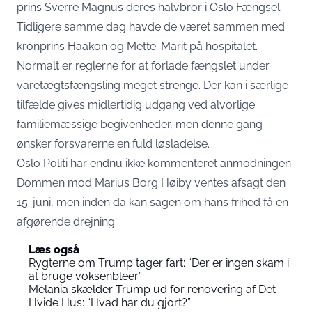
prins Sverre Magnus deres halvbror i Oslo Fængsel.
Tidligere samme dag havde de været sammen med
kronprins Haakon og Mette-Marit på hospitalet.
Normalt er reglerne for at forlade fængslet under
varetægtsfængsling meget strenge. Der kan i særlige
tilfælde gives midlertidig udgang ved alvorlige
familiemæssige begivenheder, men denne gang
ønsker forsvarerne en fuld løsladelse.
Oslo Politi har endnu ikke kommenteret anmodningen.
Dommen mod Marius Borg Høiby ventes afsagt den
15. juni, men inden da kan sagen om hans frihed få en
afgørende drejning.
Læs også
Rygterne om Trump tager fart: “Der er ingen skam i
at bruge voksenbleer”
Melania skælder Trump ud for renovering af Det
Hvide Hus: “Hvad har du gjort?”