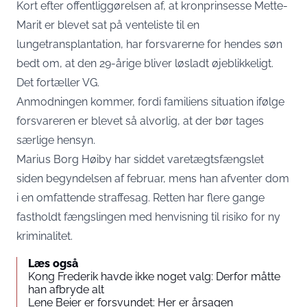
Kort efter offentliggørelsen af, at kronprinsesse Mette-
Marit er blevet sat på venteliste til en
lungetransplantation, har forsvarerne for hendes søn
bedt om, at den 29-årige bliver løsladt øjeblikkeligt.
Det fortæller
VG
.
Anmodningen kommer, fordi familiens situation ifølge
forsvareren er blevet så alvorlig, at der bør tages
særlige hensyn.
Marius Borg Høiby har siddet varetægtsfængslet
siden begyndelsen af februar, mens han afventer dom
i en omfattende straffesag. Retten har flere gange
fastholdt fængslingen med henvisning til risiko for ny
kriminalitet.
Læs også
Kong Frederik havde ikke noget valg: Derfor måtte
han afbryde alt
Lene Beier er forsvundet: Her er årsagen