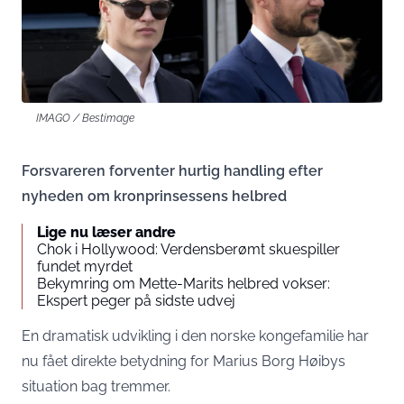
IMAGO / Bestimage
Forsvareren forventer hurtig handling efter
nyheden om kronprinsessens helbred
Lige nu læser andre
Chok i Hollywood: Verdensberømt skuespiller
fundet myrdet
Bekymring om Mette-Marits helbred vokser:
Ekspert peger på sidste udvej
En dramatisk udvikling i den norske kongefamilie har
nu fået direkte betydning for Marius Borg Høibys
situation bag tremmer.