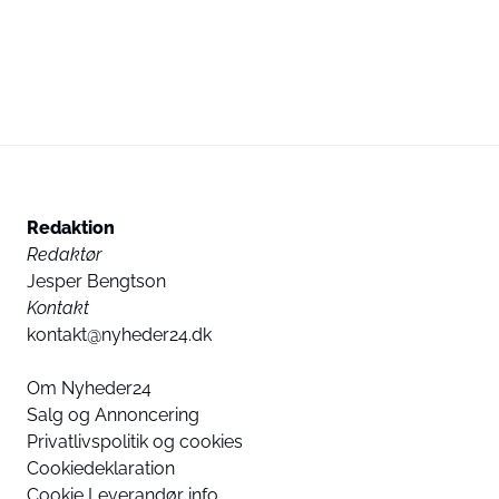
Redaktion
Redaktør
Jesper Bengtson
Kontakt
kontakt@nyheder24.dk
Om Nyheder24
Salg og Annoncering
Privatlivspolitik og cookies
Cookiedeklaration
Cookie Leverandør info