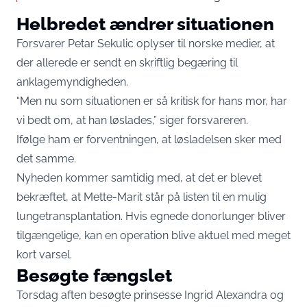
Helbredet ændrer situationen
Forsvarer Petar Sekulic oplyser til norske medier, at
der allerede er sendt en skriftlig begæring til
anklagemyndigheden.
“Men nu som situationen er så kritisk for hans mor, har
vi bedt om, at han løslades,” siger forsvareren.
Ifølge ham er forventningen, at løsladelsen sker med
det samme.
Nyheden kommer samtidig med, at det er blevet
bekræftet, at Mette-Marit står på listen til en mulig
lungetransplantation. Hvis egnede donorlunger bliver
tilgængelige, kan en operation blive aktuel med meget
kort varsel.
Besøgte fængslet
Torsdag aften besøgte prinsesse Ingrid Alexandra og