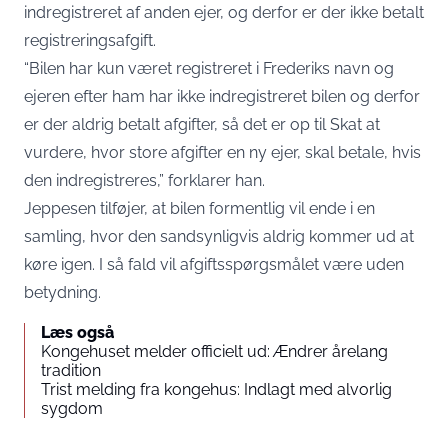
indregistreret af anden ejer, og derfor er der ikke betalt
registreringsafgift.
“Bilen har kun været registreret i Frederiks navn og
ejeren efter ham har ikke indregistreret bilen og derfor
er der aldrig betalt afgifter, så det er op til Skat at
vurdere, hvor store afgifter en ny ejer, skal betale, hvis
den indregistreres,” forklarer han.
Jeppesen tilføjer, at bilen formentlig vil ende i en
samling, hvor den sandsynligvis aldrig kommer ud at
køre igen. I så fald vil afgiftsspørgsmålet være uden
betydning.
Læs også
Kongehuset melder officielt ud: Ændrer årelang
tradition
Trist melding fra kongehus: Indlagt med alvorlig
sygdom