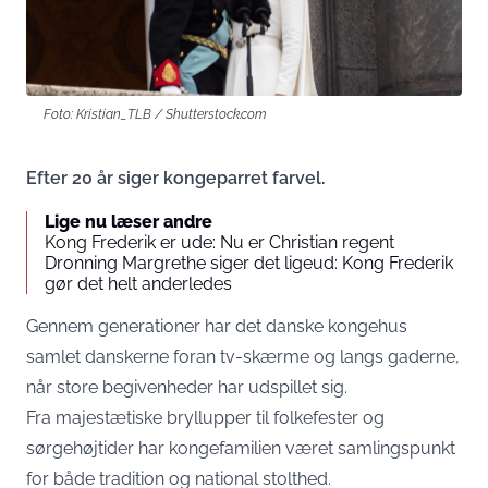
Foto: Kristian_TLB / Shutterstock.com
Efter 20 år siger kongeparret farvel.
Lige nu læser andre
Kong Frederik er ude: Nu er Christian regent
Dronning Margrethe siger det ligeud: Kong Frederik
gør det helt anderledes
Gennem generationer har det danske kongehus
samlet danskerne foran tv-skærme og langs gaderne,
når store begivenheder har udspillet sig.
Fra majestætiske bryllupper til folkefester og
sørgehøjtider har kongefamilien været samlingspunkt
for både tradition og national stolthed.