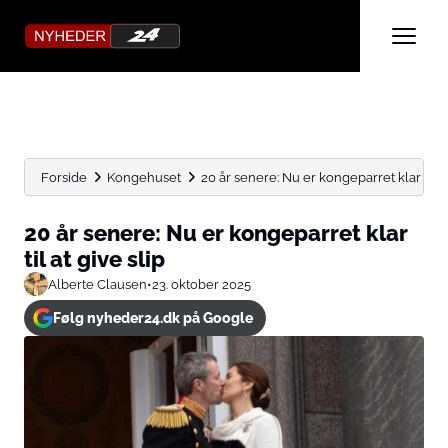
Forside
Kongehuset
20 år senere: Nu er kongeparret klar til at 
20 år senere: Nu er kongeparret klar
til at give slip
Alberte Clausen
•
23. oktober 2025
Følg nyheder24.dk på Google