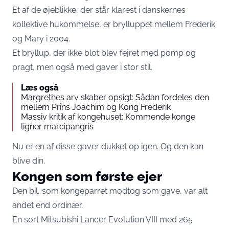
Et af de øjeblikke, der står klarest i danskernes
kollektive hukommelse, er brylluppet mellem Frederik
og Mary i 2004.
Et bryllup, der ikke blot blev fejret med pomp og
pragt, men også med gaver i stor stil.
Læs også
Margrethes arv skaber opsigt: Sådan fordeles den
mellem Prins Joachim og Kong Frederik
Massiv kritik af kongehuset: Kommende konge
ligner marcipangris
Nu er en af disse gaver dukket op igen. Og den kan
blive din.
Kongen som første ejer
Den bil, som kongeparret modtog som gave, var alt
andet end ordinær.
En sort Mitsubishi Lancer Evolution VIII med 265