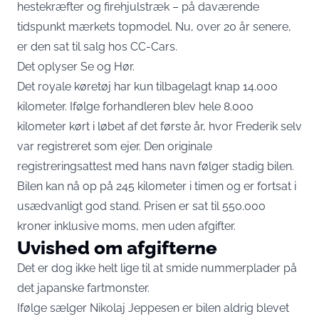
hestekræfter og firehjulstræk – på daværende
tidspunkt mærkets topmodel. Nu, over 20 år senere,
er den sat til salg hos CC-Cars.
Det oplyser
Se og Hør
.
Det royale køretøj har kun tilbagelagt knap 14.000
kilometer. Ifølge forhandleren blev hele 8.000
kilometer kørt i løbet af det første år, hvor Frederik selv
var registreret som ejer. Den originale
registreringsattest med hans navn følger stadig bilen.
Bilen kan nå op på 245 kilometer i timen og er fortsat i
usædvanligt god stand. Prisen er sat til 550.000
kroner inklusive moms, men uden afgifter.
Uvished om afgifterne
Det er dog ikke helt lige til at smide nummerplader på
det japanske fartmonster.
Ifølge sælger Nikolaj Jeppesen er bilen aldrig blevet