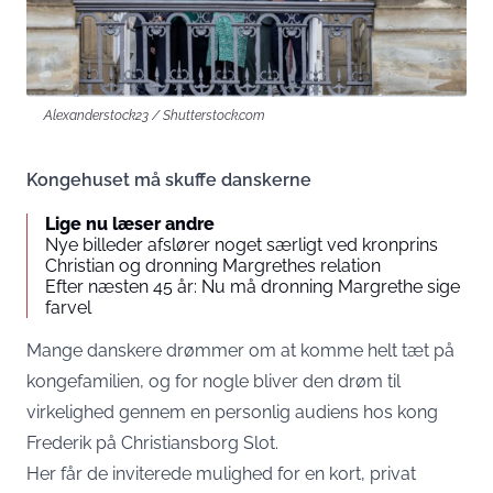
Alexanderstock23 / Shutterstock.com
Kongehuset må skuffe danskerne
Lige nu læser andre
Nye billeder afslører noget særligt ved kronprins
Christian og dronning Margrethes relation
Efter næsten 45 år: Nu må dronning Margrethe sige
farvel
Mange danskere drømmer om at komme helt tæt på
kongefamilien, og for nogle bliver den drøm til
virkelighed gennem en personlig audiens hos kong
Frederik på Christiansborg Slot.
Her får de inviterede mulighed for en kort, privat