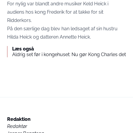
For nylig var blandt andre musiker Keld Heick i
audiens hos kong Frederik for at takke for sit
Ridderkors.
På den særlige dag blev han ledsaget af sin hustru
Hilda Heick og datteren Annette Heick.
Læs også
Aldrig set før i kongehuset: Nu gør Kong Charles det
Redaktion
Redaktør