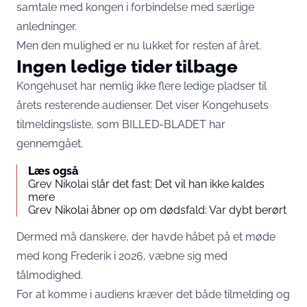
samtale med kongen i forbindelse med særlige
anledninger.
Men den mulighed er nu lukket for resten af året.
Ingen ledige tider tilbage
Kongehuset har nemlig ikke flere ledige pladser til
årets resterende audienser. Det viser Kongehusets
tilmeldingsliste, som
BILLED-BLADET
har
gennemgået.
Læs også
Grev Nikolai slår det fast: Det vil han ikke kaldes
mere
Grev Nikolai åbner op om dødsfald: Var dybt berørt
Dermed må danskere, der havde håbet på et møde
med kong Frederik i 2026, væbne sig med
tålmodighed.
For at komme i audiens kræver det både tilmelding og