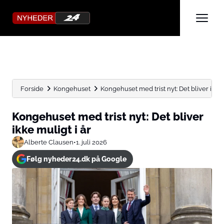
Forside
Kongehuset
Kongehuset med trist nyt: Det bliver ikke 
Kongehuset med trist nyt: Det bliver
ikke muligt i år
Alberte Clausen
•
1. juli 2026
Følg nyheder24.dk på Google