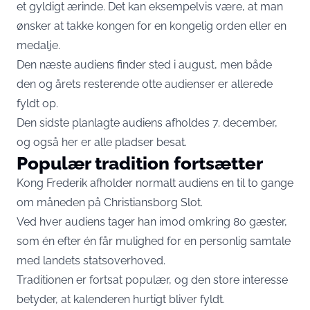
et gyldigt ærinde. Det kan eksempelvis være, at man
ønsker at takke kongen for en kongelig orden eller en
medalje.
Den næste audiens finder sted i august, men både
den og årets resterende otte audienser er allerede
fyldt op.
Den sidste planlagte audiens afholdes 7. december,
og også her er alle pladser besat.
Populær tradition fortsætter
Kong Frederik afholder normalt audiens en til to gange
om måneden på Christiansborg Slot.
Ved hver audiens tager han imod omkring 80 gæster,
som én efter én får mulighed for en personlig samtale
med landets statsoverhoved.
Traditionen er fortsat populær, og den store interesse
betyder, at kalenderen hurtigt bliver fyldt.