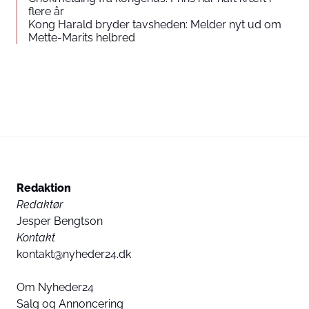
flere år
Kong Harald bryder tavsheden: Melder nyt ud om
Mette-Marits helbred
Redaktion
Redaktør
Jesper Bengtson
Kontakt
kontakt@nyheder24.dk
Om Nyheder24
Salg og Annoncering