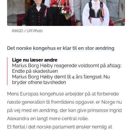
IMAGO / UPI Photo
Det norske kongehus er klar til en stor ændring
Lige nu læser andre
Marius Borg Høiby reagerede voldsomt på afslag:
Endte på skadestuen
Marius Borg Høiby dømt til 4 års fængsel: Nu
bryder ofrene tavsheden
Mens Europas kongehuse arbejder på at forberede
næste generation til fremtidens opgaver, er Norge nu
på vej med en ændring, der kan give prinsesse Ingrid
Alexandra en langt mere central rolle.
Et flertal i det norske parlament ønsker nemlig at