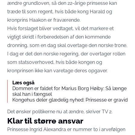
ændre grundloven, så den 22-årige prinsesse kan
træde til som regent, hvis både kong Harald og
kronprins Haakon er fraværende.
Hvis forslaget bliver vedtaget, vil det markere et
vigtigt skridt i forberedelsen af den kommende
dronning, som en dag skal overtage den norske trone.
I dag er det den norske regering, der overtager rollen
som statsoverhoved, hvis både kongen og
kronprinsen ikke kan varetage deres opgaver.
Læs også
Dommen er faldet for Marius Borg Høiby: Så længe
skal han i fængsel
Kongehus deler glædelig nyhed: Prinsesse er gravid
Det ønsker politikerne nu at ændre, skriver
TV 2.
Klar til større ansvar
Prinsesse Ingrid Alexandra er nummer to i arvefølgen