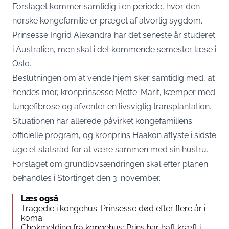
Forslaget kommer samtidig i en periode, hvor den
norske kongefamilie er præget af alvorlig sygdom.
Prinsesse Ingrid Alexandra har det seneste år studeret
i Australien, men skal i det kommende semester læse i
Oslo.
Beslutningen om at vende hjem sker samtidig med, at
hendes mor, kronprinsesse Mette-Marit, kæmper med
lungefibrose og afventer en livsvigtig transplantation.
Situationen har allerede påvirket kongefamiliens
officielle program, og kronprins Haakon aflyste i sidste
uge et statsråd for at være sammen med sin hustru.
Forslaget om grundlovsændringen skal efter planen
behandles i Stortinget den 3. november.
Læs også
Tragedie i kongehus: Prinsesse død efter flere år i
koma
Chokmelding fra kongehus: Prins har haft kræft i