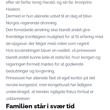
efter sin farfar, kong Harald, og sin far, kronprins
Haakon.
Dermed er hun allerede udset til en dag at blive
Norges regerende dronning.
Den foreslåede ændring skal blandt andet give
fremtidige tronfølgere mulighed for at få erfaring med
de opgaver, der følger med rollen som regent.
Hvis lovændringen bliver en realitet, vil prinsessen
blandt andet kunne lede et statsråd, hvor kongen og
regeringen formelt mødes for at godkende
beslutninger og lovgivning.
Prinsessen har allerede fået sit eget kontor på det
norske kongeslot, men kongehuset har tidligere
understreget, at hendes vigtigste fokus fortsat er
uddannelsen.
Familien står i svær tid