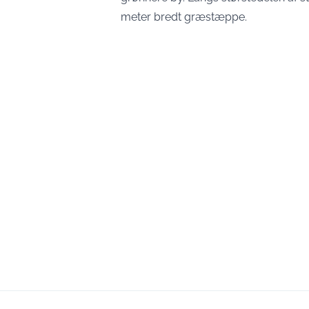
meter bredt græstæppe.