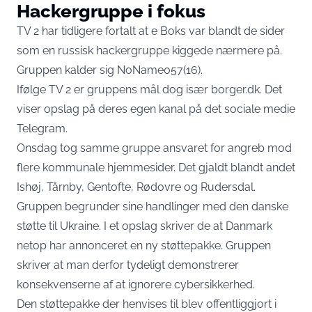
Hackergruppe i fokus
TV 2
har tidligere fortalt at e Boks var blandt de sider
som en russisk hackergruppe kiggede nærmere på.
Gruppen kalder sig NoName057(16).
Ifølge TV 2 er gruppens mål dog især borger.dk. Det
viser opslag på deres egen kanal på det sociale medie
Telegram.
Onsdag tog samme gruppe ansvaret for angreb mod
flere kommunale hjemmesider. Det gjaldt blandt andet
Ishøj, Tårnby, Gentofte, Rødovre og Rudersdal.
Gruppen begrunder sine handlinger med den danske
støtte til Ukraine. I et opslag skriver de at Danmark
netop har annonceret en ny støttepakke. Gruppen
skriver at man derfor tydeligt demonstrerer
konsekvenserne af at ignorere cybersikkerhed.
Den støttepakke der henvises til blev offentliggjort i