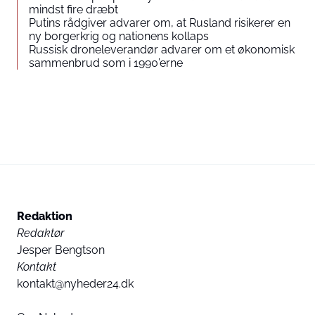
mindst fire dræbt
Putins rådgiver advarer om, at Rusland risikerer en
ny borgerkrig og nationens kollaps
Russisk droneleverandør advarer om et økonomisk
sammenbrud som i 1990’erne
Redaktion
Redaktør
Jesper Bengtson
Kontakt
kontakt@nyheder24.dk