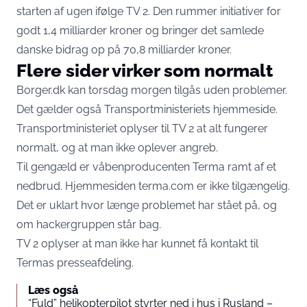
starten af ugen ifølge TV 2. Den rummer initiativer for
godt 1,4 milliarder kroner og bringer det samlede
danske bidrag op på 70,8 milliarder kroner.
Flere sider virker som normalt
Borger.dk kan torsdag morgen tilgås uden problemer.
Det gælder også Transportministeriets hjemmeside.
Transportministeriet oplyser til TV 2 at alt fungerer
normalt, og at man ikke oplever angreb.
Til gengæld er våbenproducenten Terma ramt af et
nedbrud. Hjemmesiden terma.com er ikke tilgængelig.
Det er uklart hvor længe problemet har stået på, og
om hackergruppen står bag.
TV 2 oplyser at man ikke har kunnet få kontakt til
Termas presseafdeling.
Læs også
“Fuld” helikopterpilot styrter ned i hus i Rusland –