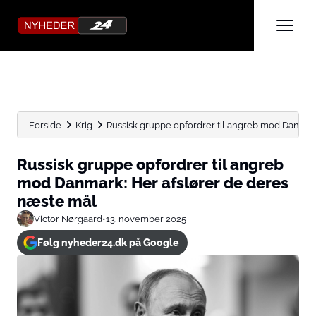
Forside
Krig
Russisk gruppe opfordrer til angreb mod Danmark:
Russisk gruppe opfordrer til angreb
mod Danmark: Her afslører de deres
næste mål
Victor Nørgaard
•
13. november 2025
Følg nyheder24.dk på Google