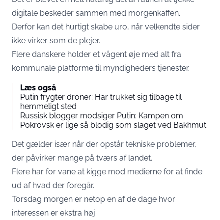
digitale beskeder sammen med morgenkaffen.
Derfor kan det hurtigt skabe uro, når velkendte sider
ikke virker som de plejer.
Flere danskere holder et vågent øje med alt fra
kommunale platforme til myndigheders tjenester.
Læs også
Putin frygter droner: Har trukket sig tilbage til
hemmeligt sted
Russisk blogger modsiger Putin: Kampen om
Pokrovsk er lige så blodig som slaget ved Bakhmut
Det gælder især når der opstår tekniske problemer,
der påvirker mange på tværs af landet.
Flere har for vane at kigge mod medierne for at finde
ud af hvad der foregår.
Torsdag morgen er netop en af de dage hvor
interessen er ekstra høj.