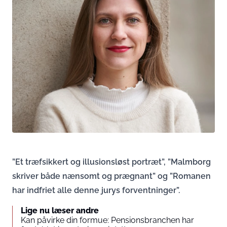
”Et træfsikkert og illusionsløst portræt”, ”Malmborg
skriver både nænsomt og prægnant” og ”Romanen
har indfriet alle denne jurys forventninger”.
Lige nu læser andre
Kan påvirke din formue: Pensionsbranchen har