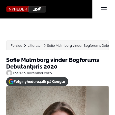
Forside
Litteratur
Sofie Malmborg vinder Bogforums Debutant
Sofie Malmborg vinder Bogforums
Debutantpris 2020
Theis
•
10. november 2020
Følg nyheder24.dk på Google