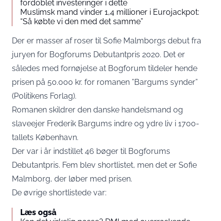
fordoblet investeringer i dette
Muslimsk mand vinder 1,4 millioner i Eurojackpot:
“Så købte vi den med det samme”
Der er masser af roser til Sofie Malmborgs debut fra
juryen for Bogforums Debutantpris 2020. Det er
således med fornøjelse at Bogforum tildeler hende
prisen på 50.000 kr. for romanen ”Bargums synder”
(Politikens Forlag).
Romanen skildrer den danske handelsmand og
slaveejer Frederik Bargums indre og ydre liv i 1700-
tallets København.
Der var i år indstillet 46 bøger til Bogforums
Debutantpris. Fem blev shortlistet, men det er Sofie
Malmborg, der løber med prisen.
De øvrige shortlistede var:
Læs også