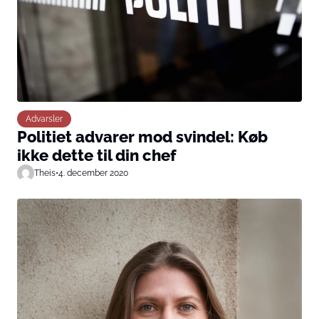
Advarsler
Politiet advarer mod svindel: Køb
ikke dette til din chef
Theis
•
4. december 2020