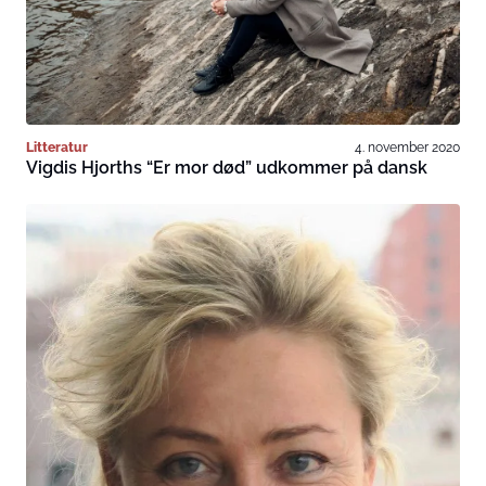
Litteratur
4. november 2020
Vigdis Hjorths “Er mor død” udkommer på dansk